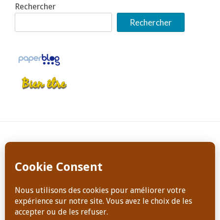
Rechercher
Rechercher
Copyright Dominique Jeanneret, tous droits de reproduction
réservés en tout temps