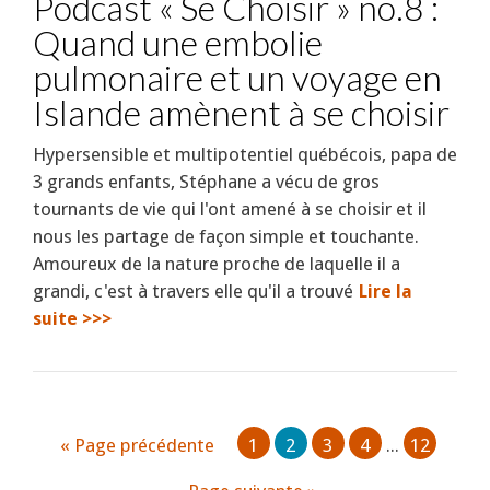
Podcast « Se Choisir » no.8 :
Quand une embolie
pulmonaire et un voyage en
Islande amènent à se choisir
Hypersensible et multipotentiel québécois, papa de
3 grands enfants, Stéphane a vécu de gros
tournants de vie qui l'ont amené à se choisir et il
nous les partage de façon simple et touchante.
Amoureux de la nature proche de laquelle il a
grandi, c'est à travers elle qu'il a trouvé
Lire la
suite >>>
« Page précédente
1
2
3
4
...
12