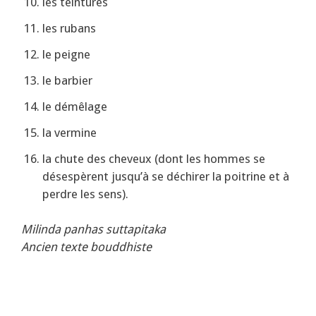
les teintures
les rubans
le peigne
le barbier
le démêlage
la vermine
la chute des cheveux (dont les hommes se
désespèrent jusqu’à se déchirer la poitrine et à
perdre les sens).
Milinda panhas suttapitaka
Ancien texte bouddhiste