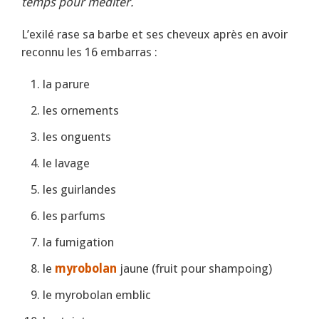
temps pour méditer.
L’exilé rase sa barbe et ses cheveux après en avoir
reconnu les 16 embarras :
la parure
les ornements
les onguents
le lavage
les guirlandes
les parfums
la fumigation
le
myrobolan
jaune (fruit pour shampoing)
le myrobolan emblic