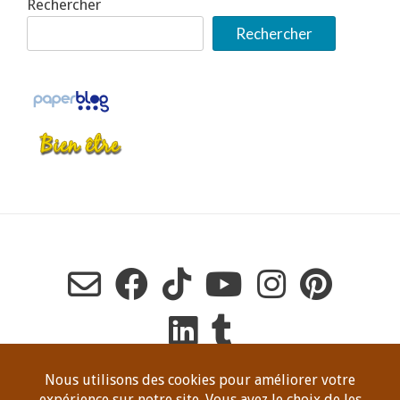
Rechercher
Rechercher
Copyright Dominique Jeanneret, tous droits de reproduction