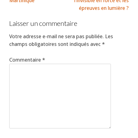
Martinique
l’invisible en force et les
épreuves en lumière ?
Laisser un commentaire
Votre adresse e-mail ne sera pas publiée.
Les
champs obligatoires sont indiqués avec
*
Commentaire
*