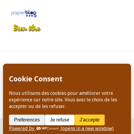
Copyright Dominique Jeanneret, tous droits de reproduction
réservés en tout temps
ACCUEIL
ATELIERS ET STAGES
PODCASTS & RADIO
BLOG