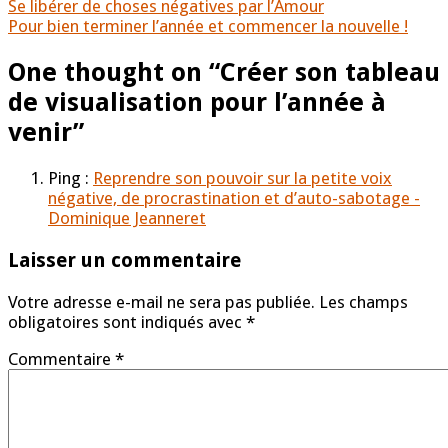
Post
Se libérer de choses négatives par l’Amour
navigation
Pour bien terminer l’année et commencer la nouvelle !
One thought on “
Créer son tableau
de visualisation pour l’année à
venir
”
Ping :
Reprendre son pouvoir sur la petite voix
négative, de procrastination et d’auto-sabotage -
Dominique Jeanneret
Laisser un commentaire
Votre adresse e-mail ne sera pas publiée.
Les champs
obligatoires sont indiqués avec
*
Commentaire
*