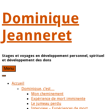
Skip
Dominique
to
content
Jeanneret
Stages et voyages en développement personnel, spirituel
et développement des dons
Menu
Accueil
Dominique, c’est…
Mon cheminement
Expérience de mort imminente
Le jumeau perdu
Interview – Expériences de mort