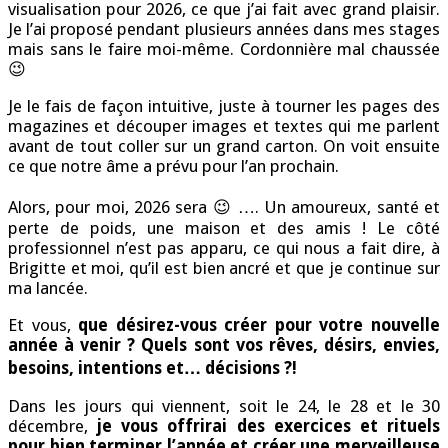
visualisation pour 2026, ce que j’ai fait avec grand plaisir.
Je l’ai proposé pendant plusieurs années dans mes stages
mais sans le faire moi-même. Cordonnière mal chaussée
😉
Je le fais de façon intuitive, juste à tourner les pages des
magazines et découper images et textes qui me parlent
avant de tout coller sur un grand carton. On voit ensuite
ce que notre âme a prévu pour l’an prochain.
Alors, pour moi, 2026 sera 😉 …. Un amoureux, santé et
perte de poids, une maison et des amis ! Le côté
professionnel n’est pas apparu, ce qui nous a fait dire, à
Brigitte et moi, qu’il est bien ancré et que je continue sur
ma lancée.
Et vous,
que désirez-vous créer pour votre nouvelle
année à venir ? Quels sont vos rêves, désirs, envies,
besoins, intentions et… décisions ?!
Dans les jours qui viennent, soit le 24, le 28 et le 30
décembre,
je vous offrirai des exercices et rituels
pour bien terminer l’année et créer une merveilleuse