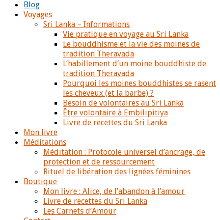
Blog
Voyages
Sri Lanka – Informations
Vie pratique en voyage au Sri Lanka
Le bouddhisme et la vie des moines de
tradition Theravada
L’habillement d’un moine bouddhiste de
tradition Theravada
Pourquoi les moines bouddhistes se rasent
les cheveux (et la barbe) ?
Besoin de volontaires au Sri Lanka
Être volontaire à Embilipitiya
Livre de recettes du Sri Lanka
Mon livre
Méditations
Méditation : Protocole universel d’ancrage, de
protection et de ressourcement
Rituel de libération des lignées féminines
Boutique
Mon livre : Alice, de l’abandon à l’amour
Livre de recettes du Sri Lanka
Les Carnets d’Amour