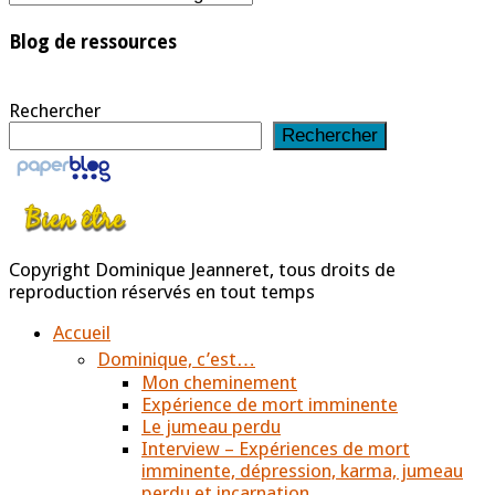
Blog de ressources
Rechercher
Rechercher
Copyright Dominique Jeanneret, tous droits de
reproduction réservés en tout temps
Accueil
Dominique, c’est…
Mon cheminement
Expérience de mort imminente
Le jumeau perdu
Interview – Expériences de mort
imminente, dépression, karma, jumeau
perdu et incarnation