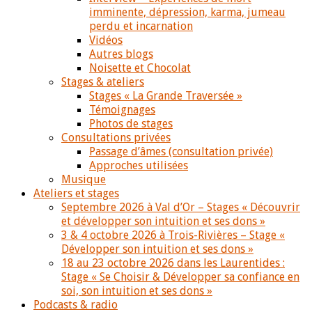
imminente, dépression, karma, jumeau
perdu et incarnation
Vidéos
Autres blogs
Noisette et Chocolat
Stages & ateliers
Stages « La Grande Traversée »
Témoignages
Photos de stages
Consultations privées
Passage d’âmes (consultation privée)
Approches utilisées
Musique
Ateliers et stages
Septembre 2026 à Val d’Or – Stages « Découvrir
et développer son intuition et ses dons »
3 & 4 octobre 2026 à Trois-Rivières – Stage «
Développer son intuition et ses dons »
18 au 23 octobre 2026 dans les Laurentides :
Stage « Se Choisir & Développer sa confiance en
soi, son intuition et ses dons »
Podcasts & radio