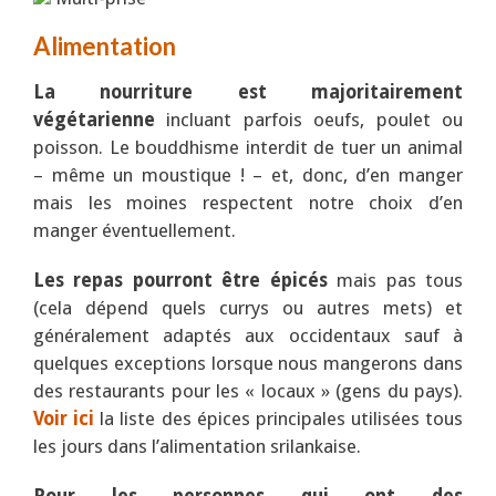
Alimentation
La nourriture est majoritairement
végétarienne
incluant parfois oeufs, poulet ou
poisson. Le bouddhisme interdit de tuer un animal
– même un moustique ! – et, donc, d’en manger
mais les moines respectent notre choix d’en
manger éventuellement.
Les repas pourront être épicés
mais pas tous
(cela dépend quels currys ou autres mets) et
généralement adaptés aux occidentaux sauf à
quelques exceptions lorsque nous mangerons dans
des restaurants pour les « locaux » (gens du pays).
Voir ici
la liste des épices principales utilisées tous
les jours dans l’alimentation srilankaise.
Pour les personnes qui ont des