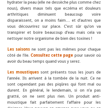
hydrater la peau (elle ne dessèche plus comme chez
nous), divers maux tels que eczéma et douleurs
arthritiques diminuent beaucoup voire
disparaissent, on a moins faim… et d’autres que
vous découvrirez sur place. C’est sûr qu’on va
transpirer et boire beaucoup d’eau mais cela va
nettoyer notre organisme de bien des toxines !
Les saisons
ne sont pas les mêmes pour chaque
côté de l’ile.
Consultez cette page
pour savoir où
avoir du beau temps quand vous y serez.
Les
moustiques
sont présents tous les jours de
l’année. Ils arrivent à la tombée de la nuit. Ce ne
sont cependant pas des piqûres qui font mal ou
durent. En général, le lendemain, si on n’a pas
gratté, on ne sent plus rien. Un produit anti-
moustique fait parfaitement l’affaire pour les