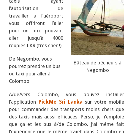
taxis ayant
l’autorisation de
travailler à l’aéroport
vous offriront l’aller
pour un prix pouvant
aller jusqu’à 4000
roupies LKR (très cher !).
De Negombo, vous
Bâteau de pêcheurs à
pourrez prendre un bus
Negombo
ou taxi pour aller à
Colombo.
A/de/vers Colombo, vous pouvez installer
l’application
PickMe Sri Lanka
sur votre mobile
pour commander des transports moins chers que
des taxis mais aussi efficaces. Perso, je n’emploie
que ça et les bus à/de Colombo. J’ai même fait
l’expérience que le même trajet dans Colombo en