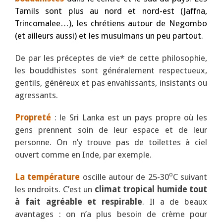
Tamils sont plus au nord et nord-est (Jaffna,
Trincomalee…), les chrétiens autour de Negombo
(et ailleurs aussi) et les musulmans un peu partout
.
De par les préceptes de vie* de cette philosophie,
les bouddhistes sont généralement respectueux,
gentils, généreux et pas envahissants, insistants ou
agressants.
Propreté
: le Sri Lanka est un pays propre où les
gens prennent soin de leur espace et de leur
personne. On n’y trouve pas de toilettes à ciel
ouvert comme en Inde, par exemple.
o
La température
oscille autour de 25-30
C suivant
les endroits. C’est un
climat tropical humide tout
à fait agréable et respirable
. Il a de beaux
avantages : on n’a plus besoin de crème pour