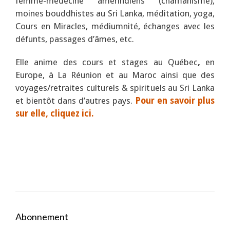
femme-médecine amérindiens (chamanisme),
moines bouddhistes au Sri Lanka, méditation, yoga,
Cours en Miracles, médiumnité, échanges avec les
défunts, passages d’âmes, etc.
Elle anime des cours et stages au Québec
,
en
Europe, à La Réunion et au Maroc ainsi que des
voyages/retraites culturels & spirituels au Sri Lanka
et bientôt dans d’autres pays.
Pour en savoir plus
sur elle, cliquez ici.
Abonnement