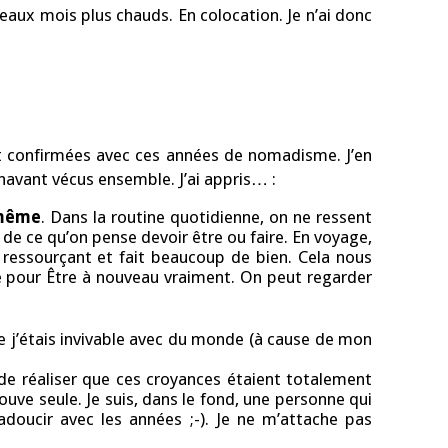
eaux mois plus chauds. En colocation. Je n’ai donc
nt confirmées avec ces années de nomadisme. J’en
avant vécus ensemble. J’ai appris… :
-même
. Dans la routine quotidienne, on ne ressent
de ce qu’on pense devoir être ou faire. En voyage,
s ressourçant et fait beaucoup de bien. Cela nous
ce pour Être à nouveau vraiment. On peut regarder
ue j’étais invivable avec du monde (à cause de mon
e réaliser que ces croyances étaient totalement
ouve seule. Je suis, dans le fond, une personne qui
doucir avec les années ;-). Je ne m’attache pas