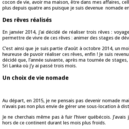
cocon de vie, avoir ma maison, être dans mes affaires, ce
plus depuis quatre ans puisque je suis devenue nomade en
Des rêves réalisés
En janvier 2014, j’ai décidé de réaliser trois rêves : vo
permettre de vivre de ces rêves : animer des stages de d
C’est ainsi que je suis partie d’août à octobre 2014, un m
heureuse de puvoir réaliser ces rêves, enfin ! Je suis reven
décidé que, l’année suivante, après ma tournée de stages, je 
Sri Lanka où j’y ai passé trois mois.
Un choix de vie nomade
Au départ, en 2015, je ne pensais pas devenir nomade mais
n’avais pas non plus envie de gérer une sous-location à dis
Je ne cherchais même pas à fuir l’hiver québécois. J’avais
hors de ce continent durant les mois plus froids.