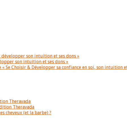
 développer son intuition et ses dons »
lopper son intuition et ses dons »
 « Se Choisir & Développer sa confiance en soi, son intuition e
ition Theravada
dition Theravada
s cheveux (et la barbe) ?