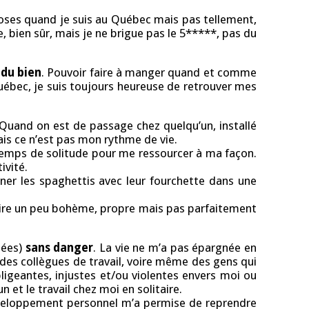
hoses quand je suis au Québec mais pas tellement,
, bien sûr, mais je ne brigue pas le 5*****, pas du
 du bien
. Pouvoir faire à manger quand et comme
uébec, je suis toujours heureuse de retrouver mes
 Quand on est de passage chez quelqu’un, installé
ais ce n’est pas mon rythme de vie.
es temps de solitude pour me ressourcer à ma façon.
ivité.
ner les spaghettis avec leur fourchette dans une
s dire un peu bohème, propre mais pas parfaitement
nées)
sans danger
. La vie ne m’a pas épargnée en
des collègues de travail, voire même des gens qui
ligeantes, injustes et/ou violentes envers moi ou
n et le travail chez moi en solitaire.
développement personnel m’a permise de reprendre