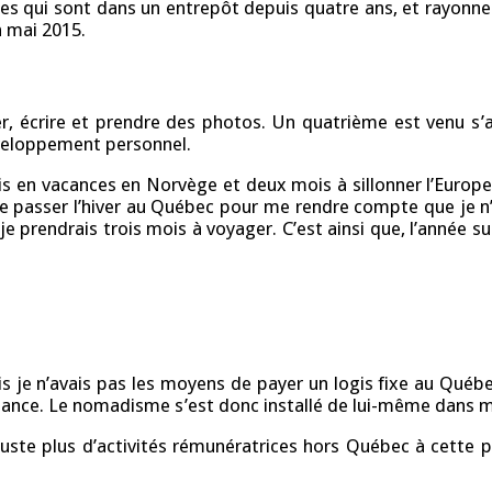
lles qui sont dans un entrepôt depuis quatre ans, et rayonn
 mai 2015.
yager, écrire et prendre des photos. Un quatrième est venu 
éveloppement personnel.
ois en vacances en Norvège et deux mois à sillonner l’Europ
ue passer l’hiver au Québec pour me rendre compte que je n’av
prendrais trois mois à voyager. C’est ainsi que, l’année suivan
 je n’avais pas les moyens de payer un logis fixe au Québec
tance. Le nomadisme s’est donc installé de lui-même dans ma 
 juste plus d’activités rémunératrices hors Québec à cette 