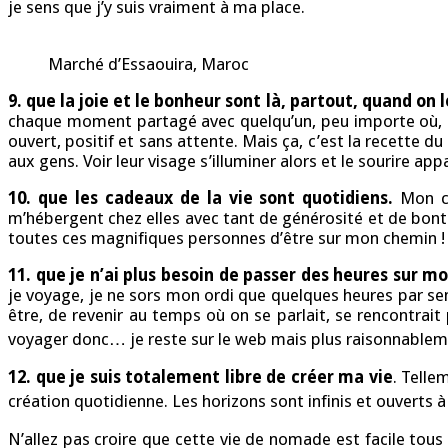
je sens que j’y suis vraiment à ma place.
Marché d’Essaouira, Maroc
9. que la joie et le bonheur sont là, partout, quand on l
chaque moment partagé avec quelqu’un, peu importe où, on
ouvert, positif et sans attente. Mais ça, c’est la recette 
aux gens. Voir leur visage s’illuminer alors et le sourire ap
10. que les cadeaux de la vie sont quotidiens.
Mon c
m’hébergent chez elles avec tant de générosité et de bonté. 
toutes ces magnifiques personnes d’être sur mon chemin !
11. que je n’ai plus besoin de passer des heures sur m
je voyage, je ne sors mon ordi que quelques heures par sema
être, de revenir au temps où on se parlait, se rencontrait
voyager donc… je reste sur le web mais plus raisonnablem
12. que je suis totalement libre de créer ma vie
. Telle
création quotidienne. Les horizons sont infinis et ouverts à 
N’allez pas croire que cette vie de nomade est facile tous 