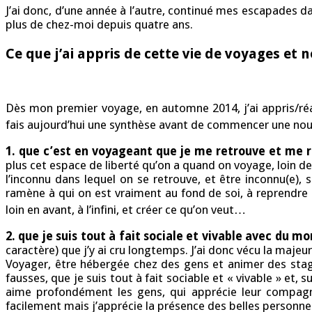
J’ai donc, d’une année à l’autre, continué mes escapades d
plus de chez-moi depuis quatre ans.
Ce que j’ai appris de cette vie de voyages e
Dès mon premier voyage, en automne 2014, j’ai appris/réa
fais aujourd’hui une synthèse avant de commencer une nouv
1. que c’est en voyageant que je me retrouve et me
plus cet espace de liberté qu’on a quand on voyage, loin de
l’inconnu dans lequel on se retrouve, et être inconnu(e),
ramène à qui on est vraiment au fond de soi, à reprendre 
loin en avant, à l’infini, et créer ce qu’on veut…
2. que je suis tout à fait sociale et vivable avec du m
caractère) que j’y ai cru longtemps. J’ai donc vécu la majeu
Voyager, être hébergée chez des gens et animer des stag
fausses, que je suis tout à fait sociable et « vivable » et
aime profondément les gens, qui apprécie leur compagni
facilement mais j’apprécie la présence des belles personne