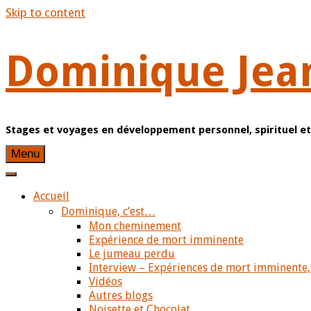
Skip to content
Dominique Jea
Stages et voyages en développement personnel, spirituel 
Menu
Accueil
Dominique, c’est…
Mon cheminement
Expérience de mort imminente
Le jumeau perdu
Interview – Expériences de mort imminente,
Vidéos
Autres blogs
Noisette et Chocolat