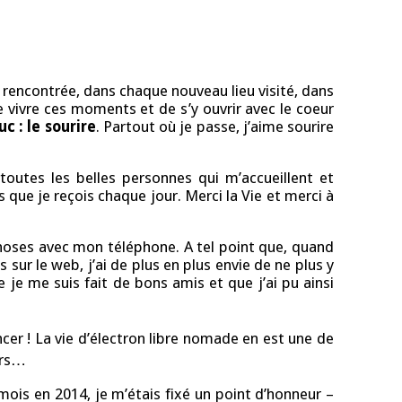
 rencontrée, dans chaque nouveau lieu visité, dans
vivre ces moments et de s’y ouvrir avec le coeur
c : le sourire
. Partout où je passe, j’aime sourire
outes les belles personnes qui m’accueillent et
s que je reçois chaque jour. Merci la Vie et merci à
choses avec mon téléphone. A tel point que, quand
sur le web, j’ai de plus en plus envie de ne plus y
 je me suis fait de bons amis et que j’ai pu ainsi
ncer ! La vie d’électron libre nomade en est une de
lors…
 mois en 2014, je m’étais fixé un point d’honneur –