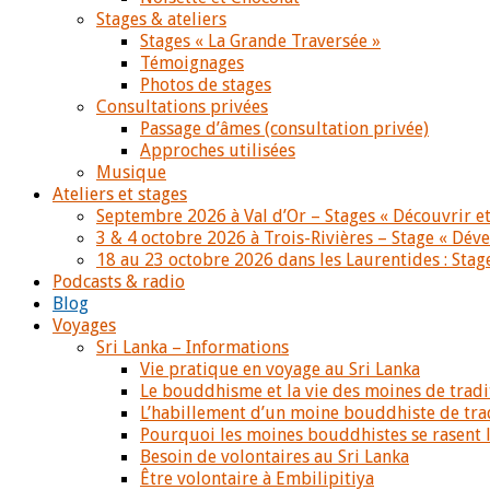
Stages & ateliers
Stages « La Grande Traversée »
Témoignages
Photos de stages
Consultations privées
Passage d’âmes (consultation privée)
Approches utilisées
Musique
Ateliers et stages
Septembre 2026 à Val d’Or – Stages « Découvrir et
3 & 4 octobre 2026 à Trois-Rivières – Stage « Déve
18 au 23 octobre 2026 dans les Laurentides : Stage
Podcasts & radio
Blog
Voyages
Sri Lanka – Informations
Vie pratique en voyage au Sri Lanka
Le bouddhisme et la vie des moines de trad
L’habillement d’un moine bouddhiste de tra
Pourquoi les moines bouddhistes se rasent le
Besoin de volontaires au Sri Lanka
Être volontaire à Embilipitiya