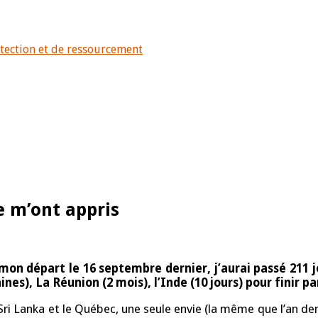
otection et de ressourcement
 m’ont appris
 mon départ le 16 septembre dernier, j’aurai passé 211 j
s), La Réunion (2 mois), l’Inde (10 jours) pour finir par 
 Sri Lanka et le Québec, une seule envie (la même que l’an d