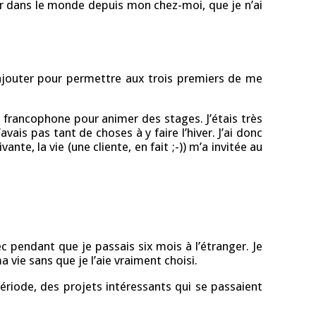
er dans le monde depuis mon chez-moi, que je n’ai
s’ajouter pour permettre aux trois premiers de me
e francophone pour animer des stages. J’étais très
ais pas tant de choses à y faire l’hiver. J’ai donc
te, la vie (une cliente, en fait ;-)) m’a invitée au
 pendant que je passais six mois à l’étranger. Je
vie sans que je l’aie vraiment choisi.
période, des projets intéressants qui se passaient