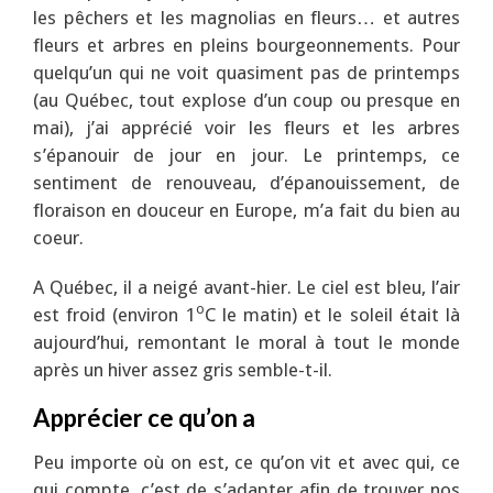
les pêchers et les magnolias en fleurs… et autres
fleurs et arbres en pleins bourgeonnements. Pour
quelqu’un qui ne voit quasiment pas de printemps
(au Québec, tout explose d’un coup ou presque en
mai), j’ai apprécié voir les fleurs et les arbres
s’épanouir de jour en jour. Le printemps, ce
sentiment de renouveau, d’épanouissement, de
floraison en douceur en Europe, m’a fait du bien au
coeur.
A Québec, il a neigé avant-hier. Le ciel est bleu, l’air
o
est froid (environ 1
C le matin) et le soleil était là
aujourd’hui, remontant le moral à tout le monde
après un hiver assez gris semble-t-il.
Apprécier ce qu’on a
Peu importe où on est, ce qu’on vit et avec qui, ce
qui compte, c’est de s’adapter afin de trouver nos