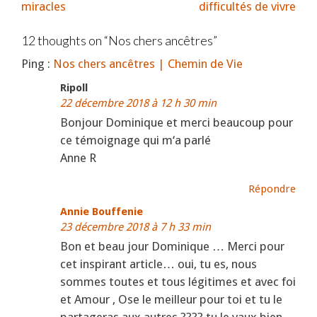
miracles
difficultés de vivre
12 thoughts on “
Nos chers ancêtres
”
Ping :
Nos chers ancêtres | Chemin de Vie
Ripoll
22 décembre 2018 à 12 h 30 min
Bonjour Dominique et merci beaucoup pour
ce témoignage qui m‘a parlé
Anne R
Répondre
Annie Bouffenie
23 décembre 2018 à 7 h 33 min
Bon et beau jour Dominique … Merci pour
cet inspirant article… oui, tu es, nous
sommes toutes et tous légitimes et avec foi
et Amour , Ose le meilleur pour toi et tu le
partageras aux autres ???? tu le vaux bien