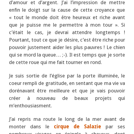
d’amour et d’argent. J’ai l’impression de mettre
enfin le doigt sur la cause de cette croyance que
« tout le monde doit être heureux et riche avant
que je puisse me le permettre à mon tour ». Si
c’était le cas, je devrai attendre longtemps !
Pourtant, tout ce que je désire, c’est être riche pour
pouvoir justement aider les plus pauvres ! Le chien
qui se mord la queue… ;-). Il est temps que je sorte
de cette roue qui me fait tourner en rond.
Je suis sortie de l’église par la porte illuminée, le
coeur rempli de gratitude, en sentant que ma vie va
dorénavant être meilleure et que je vais pouvoir
créer à nouveau de beaux projets qui
m’enthousiasment.
J’ai repris ma route le long de la mer avant de
monter dans le
cirque de Salazie
par ses
nombreux virages en épingle à cheveux, dont