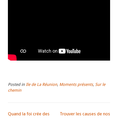
Posted in
Ile de La Réunion
,
Moments présents
,
Sur le
chemin
Quand la foi crée des
Trouver les causes de nos