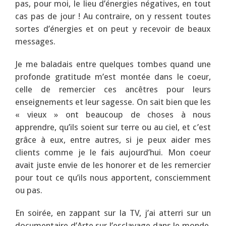
pas, pour moi, le lieu d’énergies négatives, en tout
cas pas de jour ! Au contraire, on y ressent toutes
sortes d’énergies et on peut y recevoir de beaux
messages.
Je me baladais entre quelques tombes quand une
profonde gratitude m’est montée dans le coeur,
celle de remercier ces ancêtres pour leurs
enseignements et leur sagesse. On sait bien que les
« vieux » ont beaucoup de choses à nous
apprendre, qu’ils soient sur terre ou au ciel, et c’est
grâce à eux, entre autres, si je peux aider mes
clients comme je le fais aujourd’hui. Mon coeur
avait juste envie de les honorer et de les remercier
pour tout ce qu’ils nous apportent, consciemment
ou pas.
En soirée, en zappant sur la TV, j’ai atterri sur un
documentaire d’Arte sur l’esclavage dans le monde,