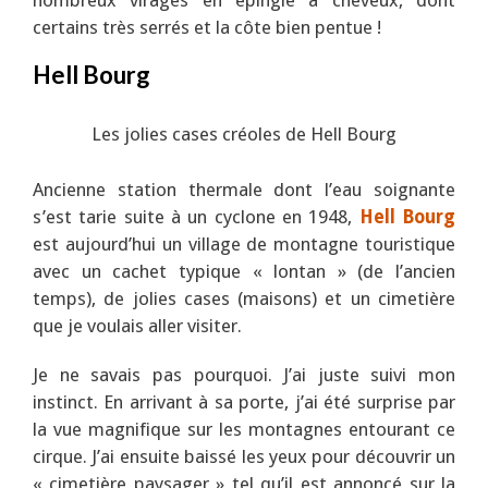
certains très serrés et la côte bien pentue !
Hell Bourg
Les jolies cases créoles de Hell Bourg
Ancienne station thermale dont l’eau soignante
s’est tarie suite à un cyclone en 1948,
Hell Bourg
est aujourd’hui un village de montagne touristique
avec un cachet typique « lontan » (de l’ancien
temps), de jolies cases (maisons) et un cimetière
que je voulais aller visiter.
Je ne savais pas pourquoi. J’ai juste suivi mon
instinct. En arrivant à sa porte, j’ai été surprise par
la vue magnifique sur les montagnes entourant ce
cirque. J’ai ensuite baissé les yeux pour découvrir un
« cimetière paysager » tel qu’il est annoncé sur la