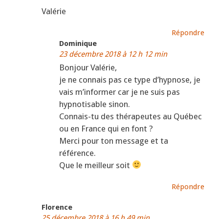
Valérie
Répondre
Dominique
23 décembre 2018 à 12 h 12 min
Bonjour Valérie,
je ne connais pas ce type d’hypnose, je
vais m’informer car je ne suis pas
hypnotisable sinon.
Connais-tu des thérapeutes au Québec
ou en France qui en font ?
Merci pour ton message et ta
référence.
Que le meilleur soit
Répondre
Florence
25 décembre 2018 à 16 h 49 min