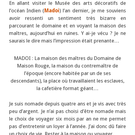
En allant visiter le Musée des arts décoratifs de
l’océan Indien (
Madoi
) l’an dernier, je me souviens
avoir ressenti un sentiment très bizarre en
parcourant le domaine et en voyant la maison des
maîtres, aujourd’hui en ruines. Y ai-je vécu ? Je ne
saurais le dire mais l’impression était prenante…
MADOI : La maison des maîtres du Domaine de
Maison Rouge, la maison du contremaître de
l’époque (encore habitée par un de ses
descendants), la place où travaillaient les esclaves,
la cafetière format géant…
Je suis nomade depuis quatre ans et je vis avec très
peu d’argent. Je n’ai pas choisi d’être nomade mais
le choix de voyager six mois par an ne me permet
pas d’entretenir un loyer à l’année. J’ai donc dû faire
un choix de vie. Rester à la maison ou voyager.