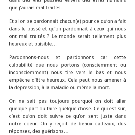
dans des vies passées envers des êtres humains
que j’aurais mal traités.
Et si on se pardonnait chacun(e) pour ce qu’on a fait
dans le passé et qu’on pardonnait à ceux qui nous
ont mal traités ? Le monde serait tellement plus
heureux et paisible…
Pardonnons-nous et pardonnons car cette
culpabilité que nous portons (consciemment ou
inconsciemment) nous tire vers le bas et nous
empêche d’être heureux. Cela peut nous amener à
la dépression, à la maladie ou même la mort.
On ne sait pas toujours pourquoi on doit aller
quelque part ou faire quelque chose. Ce qui est sûr,
c’est qu’on doit suivre ce qu’on sent juste dans
notre coeur. On y reçoit de beaux cadeaux, des
réponses, des guérisons…