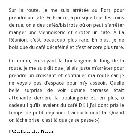
Sur la route, je me suis arrêtée au Port pour
prendre un café. En France, à presque tous les coins
de rue, on a des cafés/bistrots où on peut s’arrêter
manger une viennoiserie et siroter un café. À La
Réunion, c’est beaucoup plus rare. En plus, je ne
bois que du café décaféiné et c’est encore plus rare.
Ce matin, en voyant la boulangerie le long de la
route, je me suis dit que j’allais juste m’arrêter pour
prendre un croissant et continuer ma route car je
ne voyais pas d’espace pour m’y asseoir. Quelle
belle surprise de voir qu’une terrasse était
attenante derrière la boulangerie et, en plus, ô
cadeau ! qu’ils avaient du café DK ! J’ai donc pris le
temps de petit-déjeuner tranquillement là. Quand
on lâche prise, c’est là que ça se passe :-).
L’église du Port