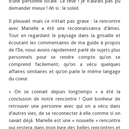
d’une personne locale. Le rêve ! Je n’aurais pas pu
demander mieux ! Ah si : le soleil.
Il pleuvait mais ce n’était pas grave : la rencontre
avec Marielle a été une reconnaissance d’âmes.
Tout en regardant le paysage dans la grisaille et
écoutant les commentaires de ma guide à propos
de l’Ile, nous avons rapidement parlé de sujets plus
personnels pour se rendre compte qu’on se
comprend facilement, qu’on a vécu quelques
affaires similaires et qu’on parle le même langage
du coeur.
« On se connait depuis longtemps » a été la
conclusion de notre rencontre ! Quel bonheur de
retrouver une personne avec qui on a vécu dans
d’autres vies, de se reconnecter à elle comme si on
savait déjà. Marielle est une « nouvelle » rencontre
qui restera dans mon livre des belles rencontres et