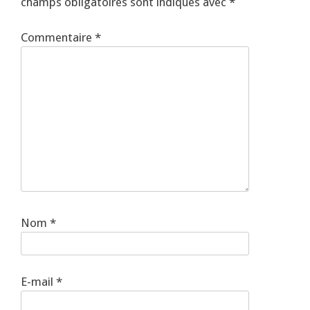
champs obligatoires sont indiqués avec
*
Commentaire
*
Nom
*
E-mail
*