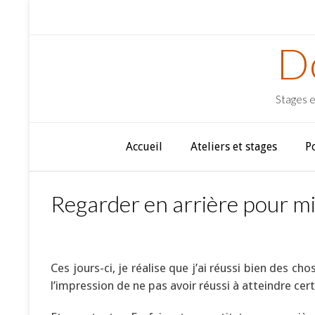
D
Stages e
Accueil
Ateliers et stages
P
Regarder en arrière pour mie
Ces jours-ci, je réalise que j’ai réussi bien des c
l’impression de ne pas avoir réussi à atteindre cert