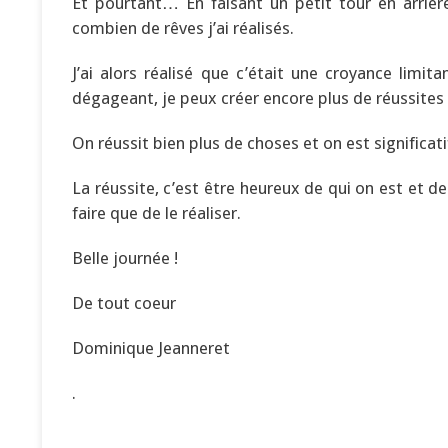
Et pourtant… En faisant un petit tour en arrière
combien de rêves j’ai réalisés.
J’ai alors réalisé que c’était une croyance limi
dégageant, je peux créer encore plus de réussites 
On réussit bien plus de choses et on est significat
La réussite, c’est être heureux de qui on est et d
faire que de le réaliser.
Belle journée !
De tout coeur
Dominique Jeanneret
.