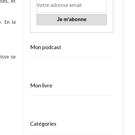
sés, et
. En la
Mon podcast
uisse se
Mon livre
Catégories