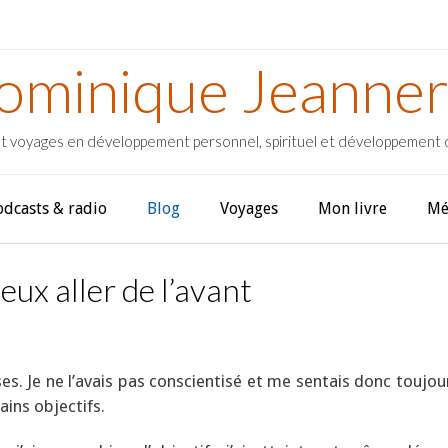
ominique Jeanner
t voyages en développement personnel, spirituel et développement
odcasts & radio
Blog
Voyages
Mon livre
Mé
ux aller de l’avant
hoses. Je ne l’avais pas conscientisé et me sentais donc toujo
ains objectifs.