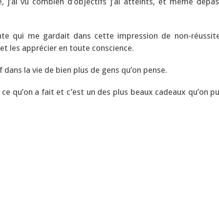
, j’ai vu combien d’objectifs j’ai atteints, et même dépas
tante qui me gardait dans cette impression de non-réussite
et les apprécier en toute conscience.
if dans la vie de bien plus de gens qu’on pense.
e ce qu’on a fait et c’est un des plus beaux cadeaux qu’on p