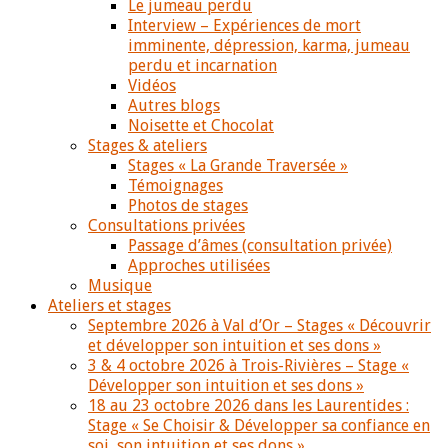
Le jumeau perdu
Interview – Expériences de mort
imminente, dépression, karma, jumeau
perdu et incarnation
Vidéos
Autres blogs
Noisette et Chocolat
Stages & ateliers
Stages « La Grande Traversée »
Témoignages
Photos de stages
Consultations privées
Passage d’âmes (consultation privée)
Approches utilisées
Musique
Ateliers et stages
Septembre 2026 à Val d’Or – Stages « Découvrir
et développer son intuition et ses dons »
3 & 4 octobre 2026 à Trois-Rivières – Stage «
Développer son intuition et ses dons »
18 au 23 octobre 2026 dans les Laurentides :
Stage « Se Choisir & Développer sa confiance en
soi, son intuition et ses dons »