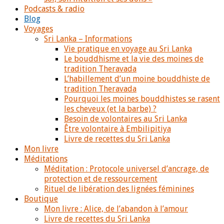
Podcasts & radio
Blog
Voyages
Sri Lanka – Informations
Vie pratique en voyage au Sri Lanka
Le bouddhisme et la vie des moines de
tradition Theravada
L’habillement d’un moine bouddhiste de
tradition Theravada
Pourquoi les moines bouddhistes se rasent
les cheveux (et la barbe) ?
Besoin de volontaires au Sri Lanka
Être volontaire à Embilipitiya
Livre de recettes du Sri Lanka
Mon livre
Méditations
Méditation : Protocole universel d’ancrage, de
protection et de ressourcement
Rituel de libération des lignées féminines
Boutique
Mon livre : Alice, de l’abandon à l’amour
Livre de recettes du Sri Lanka