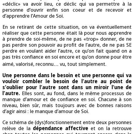
«déclic» va avoir lieu, ce déclic qui va permettre à la
personne d’ouvrir enfin son coeur et de recevoir et
d’apprendre l’Amour de Soi.
En se retirant de cette situation, on va éventuellement
réaliser que cette personne était là pour nous apprendre
à prendre de soi-même, de ne pas «trop» donner, de ne
pas perdre son pouvoir au profit de l’autre, de ne pas SE
perdre en voulant aider l’autre, ce qu’on fait quand on a
pas très confiance en soi encore et qu’on donne pour être
aimé, valorisé, reconnu… vu, tout simplement.
Une personne dans le besoin et une personne qui va
vouloir combler le besoin de l’autre au point de
s’oublier pour l’autre sont dans un miroir l’une de
l’autre.
Elles sont, au fond, dans le même processus de
manque d’amour et de confiance en soi. Chacune à son
niveau, bien sûr, mais toujours avec de bonnes raisons
d’agir ainsi : le manque d’amour de Soi.
Ce schéma de (dys)fonctionnement entre deux personnes
relève de la
dépendance affective
et on la retrouve