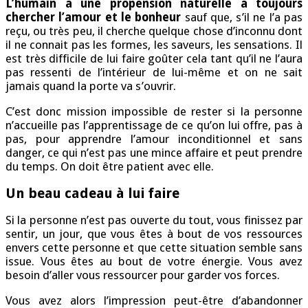
L’humain a une propension naturelle à toujours
chercher l’amour
et le bonheur
sauf que, s’il ne l’a pas
reçu, ou très peu, il cherche quelque chose d’inconnu dont
il ne connait pas les formes, les saveurs, les sensations. Il
est très difficile de lui faire goûter cela tant qu’il ne l’aura
pas ressenti de l’intérieur de lui-même et on ne sait
jamais quand la porte va s’ouvrir.
C’est donc mission impossible de rester si la personne
n’accueille pas l’apprentissage de ce qu’on lui offre, pas à
pas, pour apprendre l’amour inconditionnel et sans
danger, ce qui n’est pas une mince affaire et peut prendre
du temps. On doit être patient avec elle.
Un beau cadeau à lui faire
Si la personne n’est pas ouverte du tout, vous finissez par
sentir, un jour, que vous êtes à bout de vos ressources
envers cette personne et que cette situation semble sans
issue. Vous êtes au bout de votre énergie. Vous avez
besoin d’aller vous ressourcer pour garder vos forces.
Vous avez alors l’impression peut-être d’abandonner