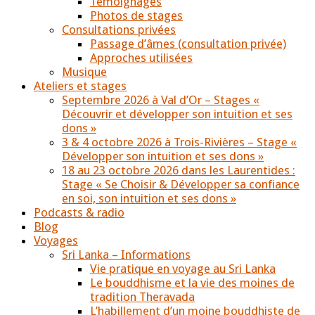
Témoignages
Photos de stages
Consultations privées
Passage d’âmes (consultation privée)
Approches utilisées
Musique
Ateliers et stages
Septembre 2026 à Val d’Or – Stages «
Découvrir et développer son intuition et ses
dons »
3 & 4 octobre 2026 à Trois-Rivières – Stage «
Développer son intuition et ses dons »
18 au 23 octobre 2026 dans les Laurentides :
Stage « Se Choisir & Développer sa confiance
en soi, son intuition et ses dons »
Podcasts & radio
Blog
Voyages
Sri Lanka – Informations
Vie pratique en voyage au Sri Lanka
Le bouddhisme et la vie des moines de
tradition Theravada
L’habillement d’un moine bouddhiste de