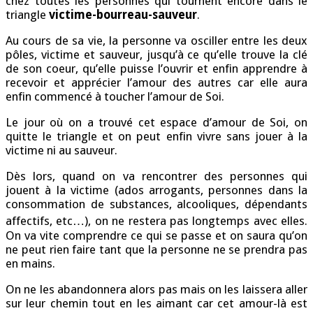
chez toutes les personnes qui tournent encore dans le
triangle
victime-bourreau-sauveur
.
Au cours de sa vie, la personne va osciller entre les deux
pôles, victime et sauveur, jusqu’à ce qu’elle trouve la clé
de son coeur, qu’elle puisse l’ouvrir et enfin apprendre à
recevoir et apprécier l’amour des autres car elle aura
enfin commencé à toucher l’amour de Soi.
Le jour où on a trouvé cet espace d’amour de Soi, on
quitte le triangle et on peut enfin vivre sans jouer à la
victime ni au sauveur.
Dès lors, quand on va rencontrer des personnes qui
jouent à la victime (ados arrogants, personnes dans la
consommation de substances, alcooliques, dépendants
affectifs, etc…), on ne restera pas longtemps avec elles.
On va vite comprendre ce qui se passe et on saura qu’on
ne peut rien faire tant que la personne ne se prendra pas
en mains.
On ne les abandonnera alors pas mais on les laissera aller
sur leur chemin tout en les aimant car cet amour-là est