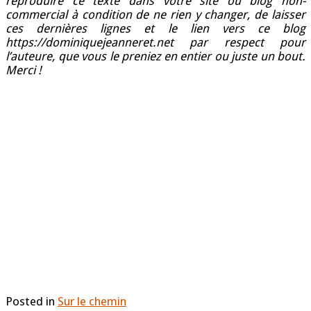
reproduire ce texte dans votre site ou blog non-
commercial à condition de ne rien y changer, de laisser
ces dernières lignes et le lien vers ce blog
https://dominiquejeanneret.net par respect pour
l’auteure, que vous le preniez en entier ou juste un bout.
Merci !
Posted in
Sur le chemin