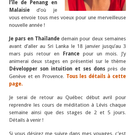
l’île de Penang en
Malaisie
d’où je
vous envoie tous mes voeux pour une merveilleuse
nouvelle année !
Je pars en Thaïlande
demain pour deux semaines
avant d’aller au Sri Lanka le 18 janvier jusqu’au 3
mars puis retour en
France
pour un mois. J’y
animerai deux stages en présentiel sur le thème
Développer son intuition et ses dons
près de
Genève et en Provence.
Tous les détails à cette
page.
Je serai de retour au Québec début avril pour
reprendre les cours de méditation à Lévis chaque
semaine ainsi que des stages de 2 et 5 jours.
Détails à venir !
Si vous désirez me suivre dans mes voyages, c’est