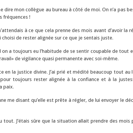
 me dire mon collègue au bureau à côté de moi. On n’a pas be
s fréquences !
’attendais à ce que cela prenne des mois avant d’avoir la r
i choisi de rester alignée sur ce que je sentais juste.
d on a toujours eu l’habitude de se sentir coupable de tout 
 «travail» de vigilance quasi permanente avec soi-même.
nce en la justice divine. J’ai prié et médité beaucoup tout au
pour toujours rester alignée à la confiance et à la justes
a paix.
ne me disant qu’elle est prête à régler, de lui envoyer le d
 tout. J’étais sûre que la situation allait prendre des mois