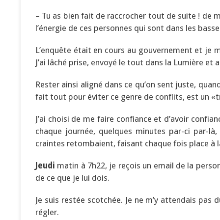
– Tu as bien fait de raccrocher tout de suite ! de
l’énergie de ces personnes qui sont dans les basse
L’enquête était en cours au gouvernement et je m
J’ai lâché prise, envoyé le tout dans la Lumière et a
Rester ainsi aligné dans ce qu’on sent juste, quan
fait tout pour éviter ce genre de conflits, est un
J’ai choisi de me faire confiance et d’avoir confia
chaque journée, quelques minutes par-ci par-là, 
craintes retombaient, faisant chaque fois place à l
Jeudi
matin à 7h22, je reçois un email de la person
de ce que je lui dois.
Je suis restée scotchée. Je ne m’y attendais pas du
régler.