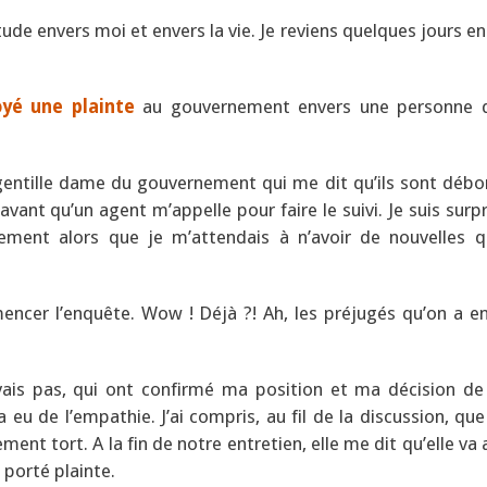
de envers moi et envers la vie. Je reviens quelques jours en
yé une plainte
au gouvernement envers une personne d
gentille dame du gouvernement qui me dit qu’ils sont débo
ant qu’un agent m’appelle pour faire le suivi. Je suis surpr
nement alors que je m’attendais à n’avoir de nouvelles 
encer l’enquête. Wow ! Déjà ?! Ah, les préjugés qu’on a en
ais pas, qui ont confirmé ma position et ma décision de
eu de l’empathie. J’ai compris, au fil de la discussion, que
nt tort. A la fin de notre entretien, elle me dit qu’elle va
 porté plainte.