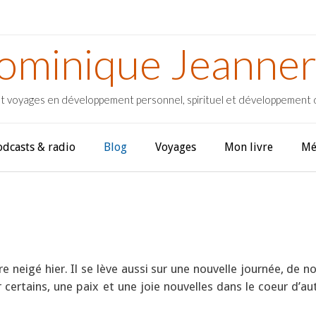
ominique Jeanner
t voyages en développement personnel, spirituel et développement
odcasts & radio
Blog
Voyages
Mon livre
Mé
ore neigé hier. Il se lève aussi sur une nouvelle journée, de n
certains, une paix et une joie nouvelles dans le coeur d’aut