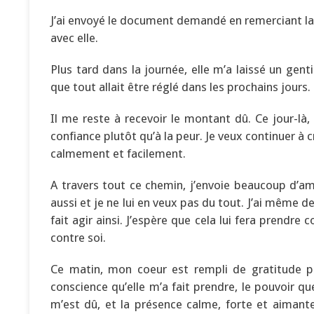
J’ai envoyé le document demandé en remerciant la
avec elle.
Plus tard dans la journée, elle m’a laissé un ge
que tout allait être réglé dans les prochains jours.
Il me reste à recevoir le montant dû. Ce jour-là, j
confiance plutôt qu’à la peur. Je veux continuer à 
calmement et facilement.
A travers tout ce chemin, j’envoie beaucoup d’amo
aussi et je ne lui en veux pas du tout. J’ai même d
fait agir ainsi. J’espère que cela lui fera prendre
contre soi.
Ce matin, mon coeur est rempli de gratitude p
conscience qu’elle m’a fait prendre, le pouvoir qu
m’est dû, et la présence calme, forte et aiman