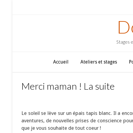
D
Stages e
Accueil
Ateliers et stages
P
Merci maman ! La suite
Le soleil se lève sur un épais tapis blanc. Il a enc
aventures, de nouvelles prises de conscience pour 
que je vous souhaite de tout coeur !