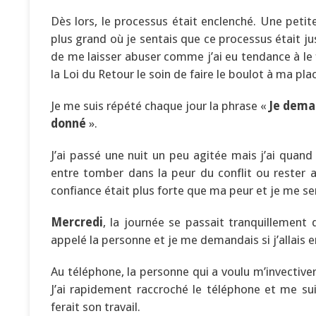
Dès lors, le processus était enclenché. Une peti
plus grand où je sentais que ce processus était ju
de me laisser abuser comme j’ai eu tendance à le fa
la Loi du Retour le soin de faire le boulot à ma pla
Je me suis répété chaque jour la phrase «
Je deman
donné
».
J’ai passé une nuit un peu agitée mais j’ai quan
entre tomber dans la peur du conflit ou rester 
confiance était plus forte que ma peur et je me s
Mercredi
, la journée se passait tranquillement
appelé la personne et je me demandais si j’allais e
Au téléphone, la personne qui a voulu m’invectiver
J’ai rapidement raccroché le téléphone et me s
ferait son travail.