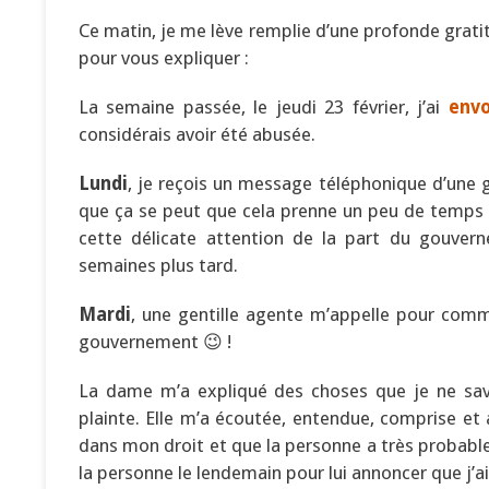
Ce matin, je me lève remplie d’une profonde gratitu
pour vous expliquer :
La semaine passée, le jeudi 23 février, j’ai
envo
considérais avoir été abusée.
Lundi
, je reçois un message téléphonique d’une 
que ça se peut que cela prenne un peu de temps av
cette délicate attention de la part du gouver
semaines plus tard.
Mardi
, une gentille agente m’appelle pour comm
gouvernement 😉 !
La dame m’a expliqué des choses que je ne sav
plainte. Elle m’a écoutée, entendue, comprise et a 
dans mon droit et que la personne a très probableme
la personne le lendemain pour lui annoncer que j’ai