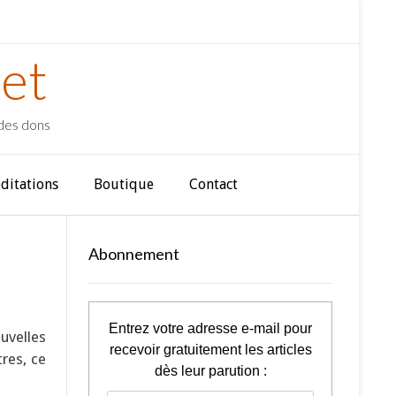
et
 des dons
ditations
Boutique
Contact
Abonnement
Entrez votre adresse e-mail pour
ouvelles
recevoir gratuitement les articles
res, ce
dès leur parution :