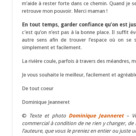
m’aide à rester forte dans ce chemin. Quand je s
retrouve mon pouvoir. Merci maman !
En tout temps, garder confiance qu’on est jus
c’est qu’on n’est pas à la bonne place. Il suffit
autre sens afin de trouver l’espace où on se 
simplement et facilement.
La rivière coule, parfois à travers des méandres, ma
Je vous souhaite le meilleur, facilement et agréab
De tout coeur
Dominique Jeanneret
©
Texte et photo
Dominique Jeanneret
– Vo
commercial à condition de ne rien y changer, de la
l’auteure, que vous le preniez en entier ou juste u