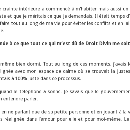
te crainte intérieure a commencé à m’habiter mais aussi un
ste et que je méritais ce que je demandais. Il était temps d
ire tout au long de ma vie pour éviter les conflits et en la
ce.
de à ce que tout ce qui m’est dû de Droit Divin me soit
d même bien dormi. Tout au long de ces moments, j’avais l
alignée avec mon espace de calme où se trouvait la juste
entais à 100% juste dans ce processus.
 quand le téléphone a sonné. Je savais que le gouvernemen
n entendre parler.
 en ne parlant que de sa petite personne et en jouant à la v
uis réalignée dans l’amour pour elle et pour moi-même. L