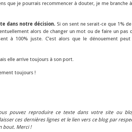
ens que je pourrais recommencer à douter, je me branche à 
te dans notre décision.
Si on sent ne serait-ce que 1% de
 éventuellement alors de changer un mot ou de faire un pas 
sent à 100% juste. C’est alors que le dénouement peut 
is elle arrive toujours à son port.
lement toujours !
us pouvez reproduire ce texte dans votre site ou blo
isser ces dernières lignes et le lien vers ce blog par respe
n bout. Merci !