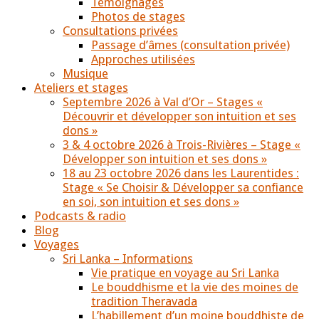
Témoignages
Photos de stages
Consultations privées
Passage d’âmes (consultation privée)
Approches utilisées
Musique
Ateliers et stages
Septembre 2026 à Val d’Or – Stages «
Découvrir et développer son intuition et ses
dons »
3 & 4 octobre 2026 à Trois-Rivières – Stage «
Développer son intuition et ses dons »
18 au 23 octobre 2026 dans les Laurentides :
Stage « Se Choisir & Développer sa confiance
en soi, son intuition et ses dons »
Podcasts & radio
Blog
Voyages
Sri Lanka – Informations
Vie pratique en voyage au Sri Lanka
Le bouddhisme et la vie des moines de
tradition Theravada
L’habillement d’un moine bouddhiste de