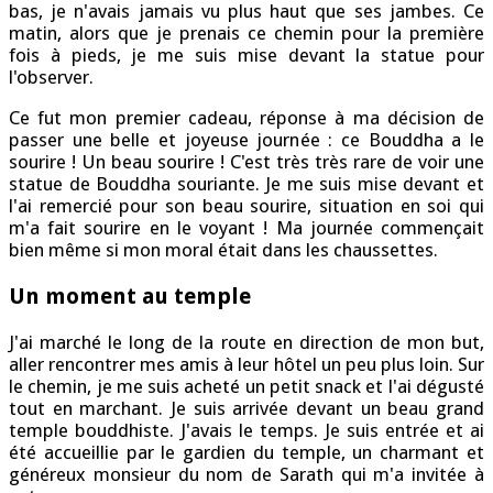
bas, je n'avais jamais vu plus haut que ses jambes. Ce
matin, alors que je prenais ce chemin pour la première
fois à pieds, je me suis mise devant la statue pour
l'observer.
Ce fut mon premier cadeau, réponse à ma décision de
passer une belle et joyeuse journée : ce Bouddha a le
sourire ! Un beau sourire ! C'est très très rare de voir une
statue de Bouddha souriante. Je me suis mise devant et
l'ai remercié pour son beau sourire, situation en soi qui
m'a fait sourire en le voyant ! Ma journée commençait
bien même si mon moral était dans les chaussettes.
Un moment au temple
J'ai marché le long de la route en direction de mon but,
aller rencontrer mes amis à leur hôtel un peu plus loin. Sur
le chemin, je me suis acheté un petit snack et l'ai dégusté
tout en marchant. Je suis arrivée devant un beau grand
temple bouddhiste. J'avais le temps. Je suis entrée et ai
été accueillie par le gardien du temple, un charmant et
généreux monsieur du nom de Sarath qui m'a invitée à