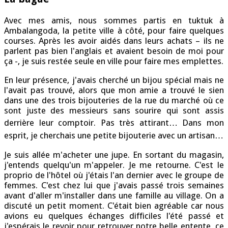
Avec mes amis, nous sommes partis en tuktuk à
Ambalangoda, la petite ville à côté, pour faire quelques
courses. Après les avoir aidés dans leurs achats – ils ne
parlent pas bien l'anglais et avaient besoin de moi pour
ça -, je suis restée seule en ville pour faire mes emplettes.
En leur présence, j'avais cherché un bijou spécial mais ne
l'avait pas trouvé, alors que mon amie a trouvé le sien
dans une des trois bijouteries de la rue du marché où ce
sont juste des messieurs sans sourire qui sont assis
derrière leur comptoir. Pas très attirant… Dans mon
esprit, je cherchais une petite bijouterie avec un artisan…
Je suis allée m'acheter une jupe. En sortant du magasin,
j'entends quelqu'un m'appeler. Je me retourne. C'est le
proprio de l'hôtel où j'étais l'an dernier avec le groupe de
femmes. C'est chez lui que j'avais passé trois semaines
avant d'aller m'installer dans une famille au village. On a
discuté un petit moment. C'était bien agréable car nous
avions eu quelques échanges difficiles l'été passé et
j'espérais le revoir pour retrouver notre belle entente, ce