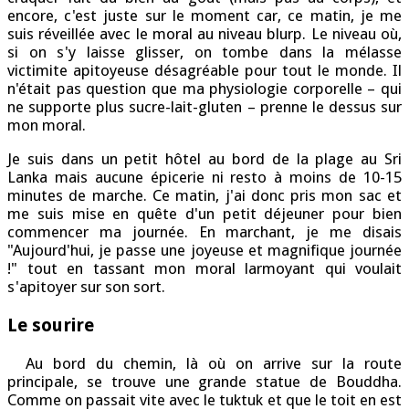
encore, c'est juste sur le moment car, ce matin, je me
suis réveillée avec le moral au niveau blurp. Le niveau où,
si on s'y laisse glisser, on tombe dans la mélasse
victimite apitoyeuse désagréable pour tout le monde. Il
n'était pas question que ma physiologie corporelle – qui
ne supporte plus sucre-lait-gluten – prenne le dessus sur
mon moral.
Je suis dans un petit hôtel au bord de la plage au Sri
Lanka mais aucune épicerie ni resto à moins de 10-15
minutes de marche. Ce matin, j'ai donc pris mon sac et
me suis mise en quête d'un petit déjeuner pour bien
commencer ma journée. En marchant, je me disais
"Aujourd'hui, je passe une joyeuse et magnifique journée
!" tout en tassant mon moral larmoyant qui voulait
s'apitoyer sur son sort.
Le sourire
Au bord du chemin, là où on arrive sur la route
principale, se trouve une grande statue de Bouddha.
Comme on passait vite avec le tuktuk et que le toit en est