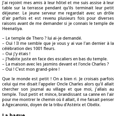
J'ai rejoint mes amis à leur hôtel et me suis assise à leur
table sur la terrasse pendant qu'ils terminait leur petit
déjeuner. Le jeune serveur me regardait avec un drôle
d'air parfois et est revenu plusieurs fois pour diverses
raisons avant de me demander si je connais le temple de
Heenatiya.
– Le temple de Thero ? lui ai-je demandé.
– Oui ! Il me semble que je vous y ai vue l'an dernier à la
célébration des 1001 fleurs.
– Oui j'y étais !
– J'habite juste en face des escaliers en bas du temple.
– La maison avec les jasmins devant et l'oncle Charles ?
– Oui ! C'est mon grand-père !
Que le monde est petit ! On a bien ri. Je croisais parfois
celui qui me disait l'appeler Oncle Charles alors qu'il allait
chercher son journal au village et que moi, j'allais au
temple. Tout petit et mince, brandissant sa canne en l'air
pour me montrer le chemin où il allait, il me faisait penser
à
Agecanonix, doyen de la tribu d'Astérix et Obélix.
La bague