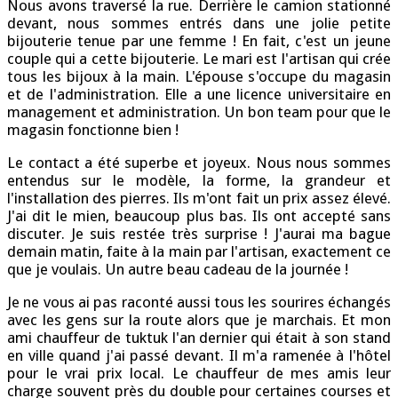
Nous avons traversé la rue. Derrière le camion stationné
devant, nous sommes entrés dans une jolie petite
bijouterie tenue par une femme ! En fait, c'est un jeune
couple qui a cette bijouterie. Le mari est l'artisan qui crée
tous les bijoux à la main. L'épouse s'occupe du magasin
et de l'administration. Elle a une licence universitaire en
management et administration. Un bon team pour que le
magasin fonctionne bien !
Le contact a été superbe et joyeux. Nous nous sommes
entendus sur le modèle, la forme, la grandeur et
l'installation des pierres. Ils m'ont fait un prix assez élevé.
J'ai dit le mien, beaucoup plus bas. Ils ont accepté sans
discuter. Je suis restée très surprise ! J'aurai ma bague
demain matin, faite à la main par l'artisan, exactement ce
que je voulais. Un autre beau cadeau de la journée !
Je ne vous ai pas raconté aussi tous les sourires échangés
avec les gens sur la route alors que je marchais. Et mon
ami chauffeur de tuktuk l'an dernier qui était à son stand
en ville quand j'ai passé devant. Il m'a ramenée à l'hôtel
pour le vrai prix local. Le chauffeur de mes amis leur
charge souvent près du double pour certaines courses et