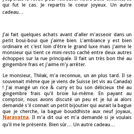
qui fut le cas. Je repartis le coeur joyeux. Un autre
cadeau…
J'ai fait quelques achats avant d'aller m'asseoir dans un
petit boui-boui que j'aime bien. L'ambiance y est bien
ordinaire et c'est loin d'être le grand luxe mais j'aime le
monsieur qui tient ce mini-resto caché entre deux autres
échoppes sur la rue principale. Il fait un très bon thé au
gingembre frais et j'aime m'y arrêter.
Le monsieur, Thilak, m'a reconnue, un an plus tard. Il se
souvenait même que je viens de Suisse (et vis au Canada)
! J'ai mangé un rice & curry et bu son délicieux thé au
gingembre frais qu'il broie lui-même. En payant au
comptoir, nous avons discuté un peu et je lui ai alors
demandé s'il connait un petit bijoutier qui aurait la bague
que je cherche, la bague bouddhiste aux neuf joyaux,
Naravatna
. Il m'a dit oui et m'a demandé si je voulais
qu'il me le présente. Bien sûr… Un autre cadeau…