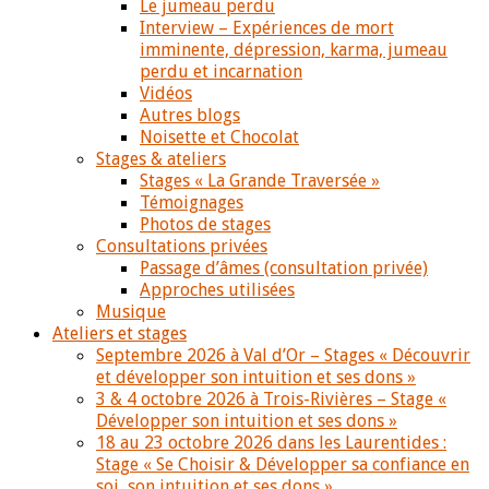
Le jumeau perdu
Interview – Expériences de mort
imminente, dépression, karma, jumeau
perdu et incarnation
Vidéos
Autres blogs
Noisette et Chocolat
Stages & ateliers
Stages « La Grande Traversée »
Témoignages
Photos de stages
Consultations privées
Passage d’âmes (consultation privée)
Approches utilisées
Musique
Ateliers et stages
Septembre 2026 à Val d’Or – Stages « Découvrir
et développer son intuition et ses dons »
3 & 4 octobre 2026 à Trois-Rivières – Stage «
Développer son intuition et ses dons »
18 au 23 octobre 2026 dans les Laurentides :
Stage « Se Choisir & Développer sa confiance en
soi, son intuition et ses dons »