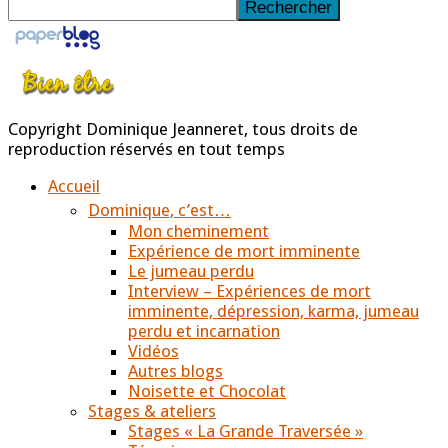
Rechercher
Copyright Dominique Jeanneret, tous droits de
reproduction réservés en tout temps
Accueil
Dominique, c’est…
Mon cheminement
Expérience de mort imminente
Le jumeau perdu
Interview – Expériences de mort
imminente, dépression, karma, jumeau
perdu et incarnation
Vidéos
Autres blogs
Noisette et Chocolat
Stages & ateliers
Stages « La Grande Traversée »