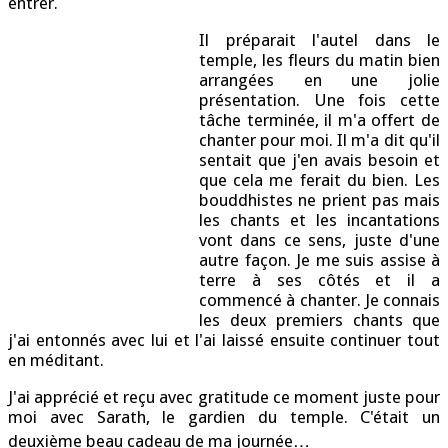
entrer.
Il préparait l'autel dans le
temple, les fleurs du matin bien
arrangées en une jolie
présentation. Une fois cette
tâche terminée, il m'a offert de
chanter pour moi. Il m'a dit qu'il
sentait que j'en avais besoin et
que cela me ferait du bien. Les
bouddhistes ne prient pas mais
les chants et les incantations
vont dans ce sens, juste d'une
autre façon. Je me suis assise à
terre à ses côtés et il a
commencé à chanter. Je connais
les deux premiers chants que
j'ai entonnés avec lui et l'ai laissé ensuite continuer tout
en méditant.
J'ai apprécié et reçu avec gratitude ce moment juste pour
moi avec Sarath, le gardien du temple. C'était un
deuxième beau cadeau de ma journée…