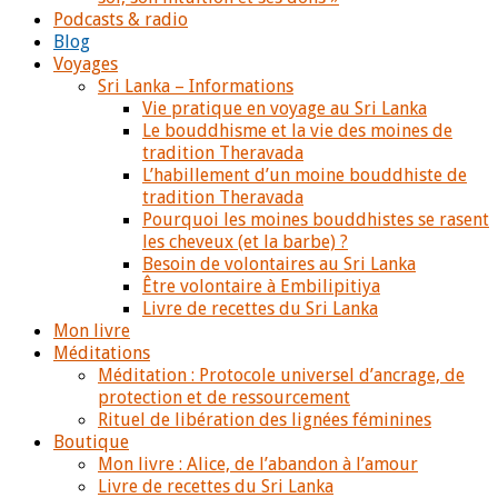
Podcasts & radio
Blog
Voyages
Sri Lanka – Informations
Vie pratique en voyage au Sri Lanka
Le bouddhisme et la vie des moines de
tradition Theravada
L’habillement d’un moine bouddhiste de
tradition Theravada
Pourquoi les moines bouddhistes se rasent
les cheveux (et la barbe) ?
Besoin de volontaires au Sri Lanka
Être volontaire à Embilipitiya
Livre de recettes du Sri Lanka
Mon livre
Méditations
Méditation : Protocole universel d’ancrage, de
protection et de ressourcement
Rituel de libération des lignées féminines
Boutique
Mon livre : Alice, de l’abandon à l’amour
Livre de recettes du Sri Lanka