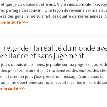
et que je vis depuis quatre ans. Vivre sans domicile fixe, vo
er, partager, découvrir... Une façon de revenir à soi mais au
près des gens. Je me suis fait, ces quatre dernières années, p
Lire la suite >>>
 regarder la réalité du monde av
veillance et sans jugement
 jours depuis des années, je publie sur ma page Facebook de
 des pensées inspirantes et motivantes, des vidéos, des ch
s... et puis, un jour, j'ose passer un message (voir en bas de
e) où je me questionne sur notre société, sur les milliers de sa
re la suite >>>