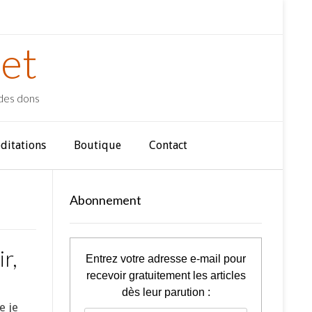
et
 des dons
ditations
Boutique
Contact
Abonnement
r,
Entrez votre adresse e-mail pour
recevoir gratuitement les articles
dès leur parution :
e je