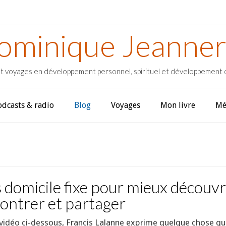
ominique Jeanner
t voyages en développement personnel, spirituel et développement
odcasts & radio
Blog
Voyages
Mon livre
Mé
 domicile fixe pour mieux découvri
ontrer et partager
 vidéo ci-dessous, Francis Lalanne exprime quelque chose qu