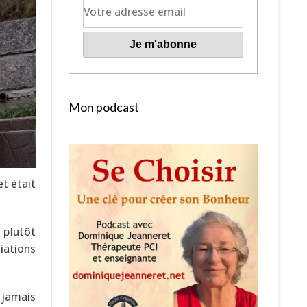
Mon podcast
et était
 plutôt
iations
 jamais