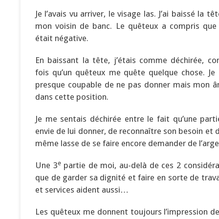
Je l’avais vu arriver, le visage las. J’ai baissé la 
mon voisin de banc. Le quêteux a compris que
était négative.
En baissant la tête, j’étais comme déchirée, 
fois qu’un quêteux me quête quelque chose. Je 
presque coupable de ne pas donner mais mon 
dans cette position.
Je me sentais déchirée entre le fait qu’une part
envie de lui donner, de reconnaître son besoin et de 
même lasse de se faire encore demander de l’arge
e
Une 3
partie de moi, au-delà de ces 2 considér
que de garder sa dignité et faire en sorte de tra
et services aident aussi…
Les quêteux me donnent toujours l’impression de 