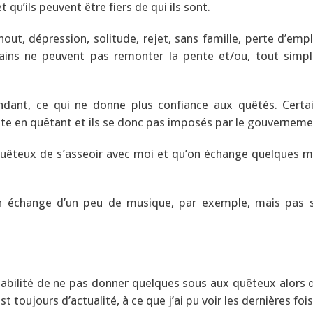
qu’ils peuvent être fiers de qui ils sont.
out, dépression, solitude, rejet, sans famille, perte d’empl
tains ne peuvent pas remonter la pente et/ou, tout simp
ndant, ce qui ne donne plus confiance aux quêtés. Certa
uste en quêtant et ils se donc pas imposés par le gouverneme
 quêteux de s’asseoir avec moi et qu’on échange quelques mo
en échange d’un peu de musique, par exemple, mais pas 
pabilité de ne pas donner quelques sous aux quêteux alors q
t toujours d’actualité, à ce que j’ai pu voir les dernières fois