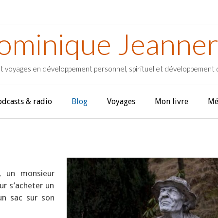
ominique Jeanner
t voyages en développement personnel, spirituel et développement
odcasts & radio
Blog
Voyages
Mon livre
Mé
, un monsieur
ur s’acheter un
un sac sur son