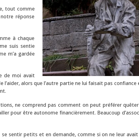
tête, tout comme
 notre réponse
comme à chaque
me suis sentie
âme m’a gardée
ie de moi avait
l’aider, alors que l’autre partie ne lui faisait pas confiance 
nt.
ations, ne comprend pas comment on peut préférer quêter
vailler pour être autonome financièrement. Beaucoup d’assoc
se sentir petits et en demande, comme si on ne leur avait