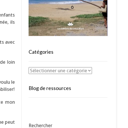
enfants
née, ils
nts avec
Catégories
 de loin
voulu le
Blog de ressources
biliser!
ute mon
ne peut
Rechercher