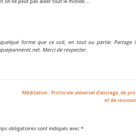
et on ne peut pas aider tout le monde…
 quelque forme que ce soit, en tout ou partie. Partage i
niquejeanneret.net. Merci de respecter.
Méditation : Protocole universel d’ancrage, de pro
et de ressou
ps obligatoires sont indiqués avec
*