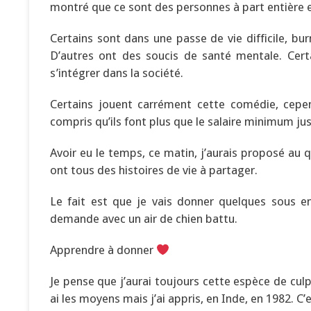
montré que ce sont des personnes à part entière et 
Certains sont dans une passe de vie difficile, burn
D’autres ont des soucis de santé mentale. Cer
s’intégrer dans la société.
Certains jouent carrément cette comédie, cepe
compris qu’ils font plus que le salaire minimum j
Avoir eu le temps, ce matin, j’aurais proposé au
ont tous des histoires de vie à partager.
Le fait est que je vais donner quelques sous 
demande avec un air de chien battu.
Apprendre à donner
Je pense que j’aurai toujours cette espèce de cul
ai les moyens mais j’ai appris, en Inde, en 1982. C’es