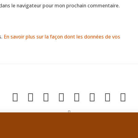
 dans le navigateur pour mon prochain commentaire.
s.
En savoir plus sur la façon dont les données de vos
Copyright Dominique Jeanneret, tous droits de reproduction réservés en tout temps