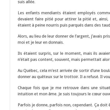
suis allée.
Les enfants mendiants étaient employés comme 
devaient faire pitié pour attirer la pitié et, ainsi
étaient à peine nourris puis parqués dans des taudi
Alors, au lieu de leur donner de l’argent, j’avais p
moi et je leur en donnais.
Ils étaient surpris, sur le moment, mais ils avaie
n’était pas content, souvent, mais permettait alor
Au Québec, cela m’est arrivée de sortir d’une boul
donner au quêteux sur le trottoir. Il a refusé. Il v
Chaque fois que je me retrouve dans une situa
intuition et mon âme. Je suis toujours le cœur ouve
Parfois je donne, parfois non, cependant. Ça doi