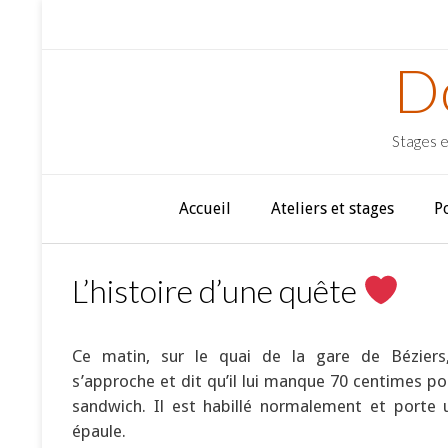
D
Stages e
Accueil
Ateliers et stages
P
L’histoire d’une quête
Ce matin, sur le quai de la gare de Béziers
s’approche et dit qu’il lui manque 70 centimes po
sandwich. Il est habillé normalement et porte 
épaule.