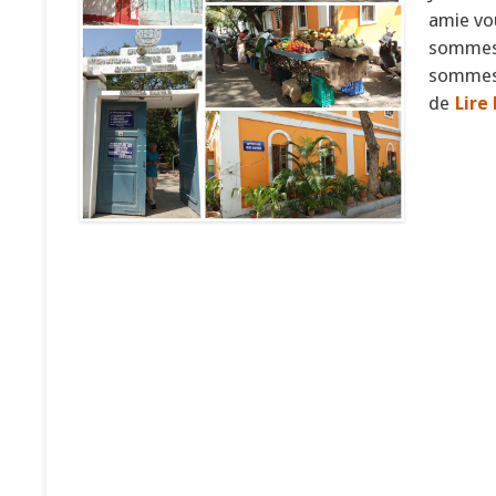
amie vou
sommes 
sommes a
de
Lire