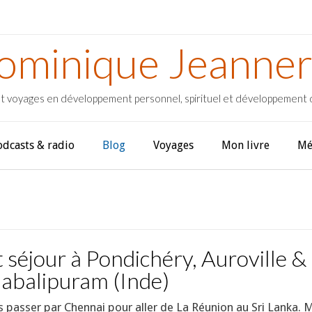
ominique Jeanner
t voyages en développement personnel, spirituel et développement
odcasts & radio
Blog
Voyages
Mon livre
Mé
t séjour à Pondichéry, Auroville &
abalipuram (Inde)
s passer par Chennai pour aller de La Réunion au Sri Lanka. 