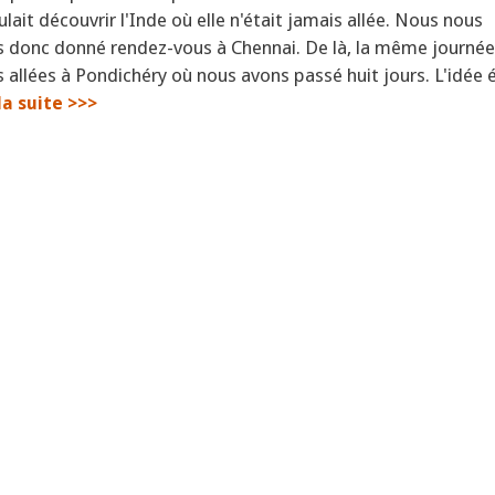
lait découvrir l'Inde où elle n'était jamais allée. Nous nous
donc donné rendez-vous à Chennai. De là, la même journée
llées à Pondichéry où nous avons passé huit jours. L'idée é
 la suite >>>