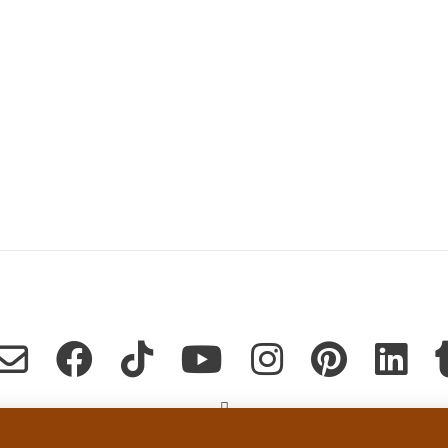
Copyright Dominique Jeanneret, tous droits de reproduction réservés en tout temps