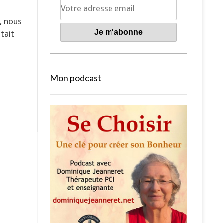
, nous
tait
Mon podcast