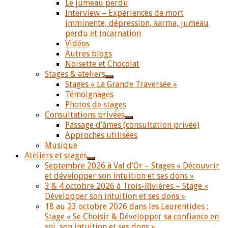
Le jumeau perdu
Interview – Expériences de mort
imminente, dépression, karma, jumeau
perdu et incarnation
Vidéos
Autres blogs
Noisette et Chocolat
Stages & ateliers
Stages « La Grande Traversée »
Témoignages
Photos de stages
Consultations privées
Passage d’âmes (consultation privée)
Approches utilisées
Musique
Ateliers et stages
Septembre 2026 à Val d’Or – Stages « Découvrir
et développer son intuition et ses dons »
3 & 4 octobre 2026 à Trois-Rivières – Stage «
Développer son intuition et ses dons »
18 au 23 octobre 2026 dans les Laurentides :
Stage « Se Choisir & Développer sa confiance en
soi, son intuition et ses dons »