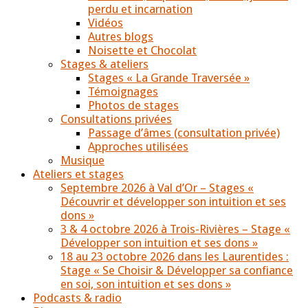
perdu et incarnation
Vidéos
Autres blogs
Noisette et Chocolat
Stages & ateliers
Stages « La Grande Traversée »
Témoignages
Photos de stages
Consultations privées
Passage d’âmes (consultation privée)
Approches utilisées
Musique
Ateliers et stages
Septembre 2026 à Val d’Or – Stages «
Découvrir et développer son intuition et ses
dons »
3 & 4 octobre 2026 à Trois-Rivières – Stage «
Développer son intuition et ses dons »
18 au 23 octobre 2026 dans les Laurentides :
Stage « Se Choisir & Développer sa confiance
en soi, son intuition et ses dons »
Podcasts & radio