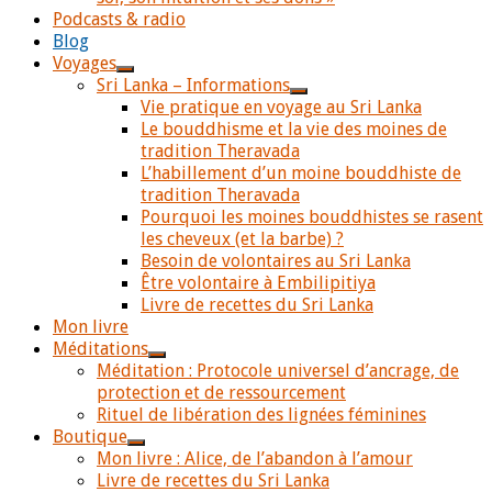
Podcasts & radio
Blog
Voyages
Sri Lanka – Informations
Vie pratique en voyage au Sri Lanka
Le bouddhisme et la vie des moines de
tradition Theravada
L’habillement d’un moine bouddhiste de
tradition Theravada
Pourquoi les moines bouddhistes se rasent
les cheveux (et la barbe) ?
Besoin de volontaires au Sri Lanka
Être volontaire à Embilipitiya
Livre de recettes du Sri Lanka
Mon livre
Méditations
Méditation : Protocole universel d’ancrage, de
protection et de ressourcement
Rituel de libération des lignées féminines
Boutique
Mon livre : Alice, de l’abandon à l’amour
Livre de recettes du Sri Lanka