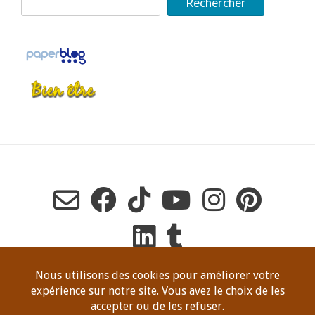
Rechercher
Copyright Dominique Jeanneret, tous droits de reproduction
réservés en tout temps