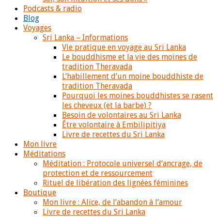
Podcasts & radio
Blog
Voyages
Sri Lanka – Informations
Vie pratique en voyage au Sri Lanka
Le bouddhisme et la vie des moines de
tradition Theravada
L’habillement d’un moine bouddhiste de
tradition Theravada
Pourquoi les moines bouddhistes se rasent
les cheveux (et la barbe) ?
Besoin de volontaires au Sri Lanka
Être volontaire à Embilipitiya
Livre de recettes du Sri Lanka
Mon livre
Méditations
Méditation : Protocole universel d’ancrage, de
protection et de ressourcement
Rituel de libération des lignées féminines
Boutique
Mon livre : Alice, de l’abandon à l’amour
Livre de recettes du Sri Lanka