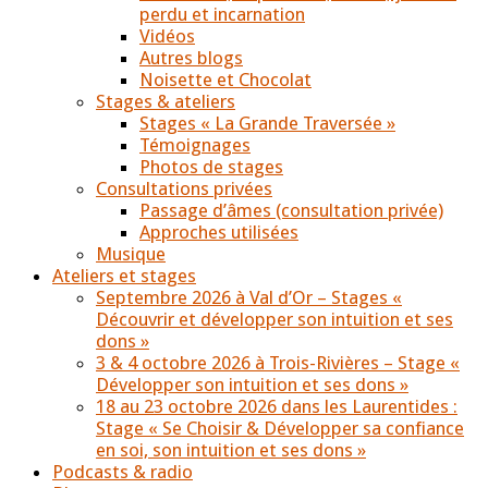
perdu et incarnation
Vidéos
Autres blogs
Noisette et Chocolat
Stages & ateliers
Stages « La Grande Traversée »
Témoignages
Photos de stages
Consultations privées
Passage d’âmes (consultation privée)
Approches utilisées
Musique
Ateliers et stages
Septembre 2026 à Val d’Or – Stages «
Découvrir et développer son intuition et ses
dons »
3 & 4 octobre 2026 à Trois-Rivières – Stage «
Développer son intuition et ses dons »
18 au 23 octobre 2026 dans les Laurentides :
Stage « Se Choisir & Développer sa confiance
en soi, son intuition et ses dons »
Podcasts & radio