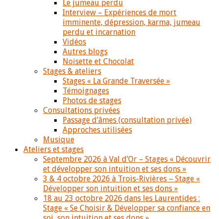
Le jumeau perdu
Interview – Expériences de mort
imminente, dépression, karma, jumeau
perdu et incarnation
Vidéos
Autres blogs
Noisette et Chocolat
Stages & ateliers
Stages « La Grande Traversée »
Témoignages
Photos de stages
Consultations privées
Passage d’âmes (consultation privée)
Approches utilisées
Musique
Ateliers et stages
Septembre 2026 à Val d’Or – Stages « Découvrir
et développer son intuition et ses dons »
3 & 4 octobre 2026 à Trois-Rivières – Stage «
Développer son intuition et ses dons »
18 au 23 octobre 2026 dans les Laurentides :
Stage « Se Choisir & Développer sa confiance en
soi, son intuition et ses dons »