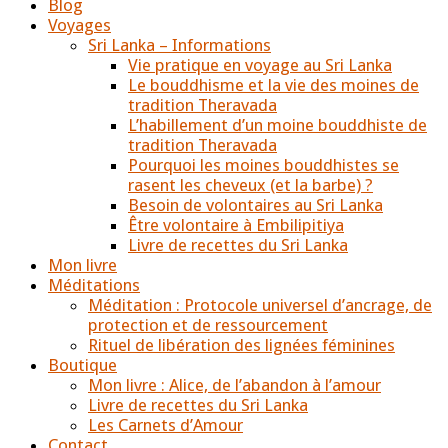
Blog
Voyages
Sri Lanka – Informations
Vie pratique en voyage au Sri Lanka
Le bouddhisme et la vie des moines de
tradition Theravada
L’habillement d’un moine bouddhiste de
tradition Theravada
Pourquoi les moines bouddhistes se
rasent les cheveux (et la barbe) ?
Besoin de volontaires au Sri Lanka
Être volontaire à Embilipitiya
Livre de recettes du Sri Lanka
Mon livre
Méditations
Méditation : Protocole universel d’ancrage, de
protection et de ressourcement
Rituel de libération des lignées féminines
Boutique
Mon livre : Alice, de l’abandon à l’amour
Livre de recettes du Sri Lanka
Les Carnets d’Amour
Contact