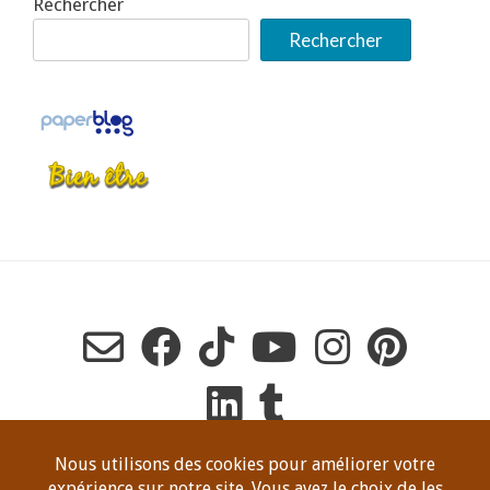
Rechercher
Rechercher
Copyright Dominique Jeanneret, tous droits de reproduction