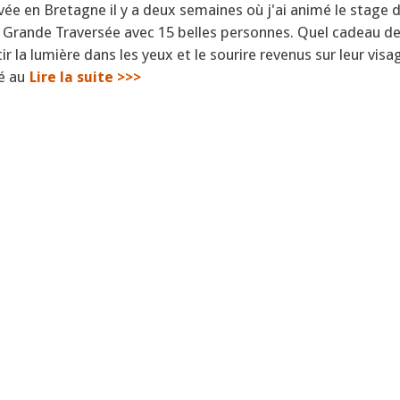
ivée en Bretagne il y a deux semaines où j'ai animé le stage 
a Grande Traversée avec 15 belles personnes. Quel cadeau de
tir la lumière dans les yeux et le sourire revenus sur leur visa
é au
Lire la suite >>>