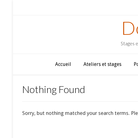
D
Stages e
Accueil
Ateliers et stages
P
Nothing Found
Sorry, but nothing matched your search terms. Ple