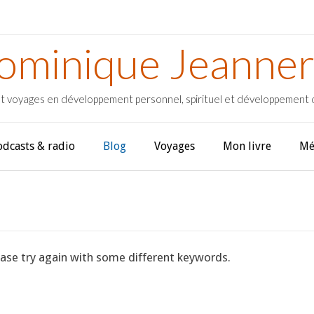
ominique Jeanner
t voyages en développement personnel, spirituel et développement
odcasts & radio
Blog
Voyages
Mon livre
Mé
ase try again with some different keywords.