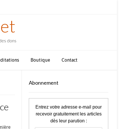
et
 des dons
ditations
Boutique
Contact
Abonnement
 ce
Entrez votre adresse e-mail pour
recevoir gratuitement les articles
dès leur parution :
emière