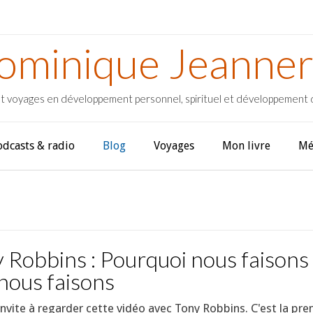
ominique Jeanner
t voyages en développement personnel, spirituel et développement
odcasts & radio
Blog
Voyages
Mon livre
Mé
 Robbins : Pourquoi nous faisons
nous faisons
invite à regarder cette vidéo avec Tony Robbins. C'est la pr