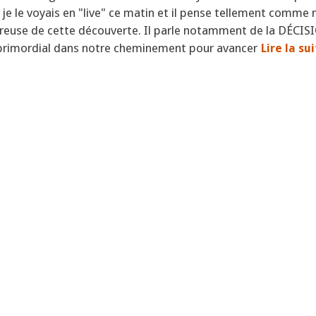
 je le voyais en "live" ce matin et il pense tellement comme m
ureuse de cette découverte. Il parle notamment de la DÉCIS
 primordial dans notre cheminement pour avancer
Lire la su