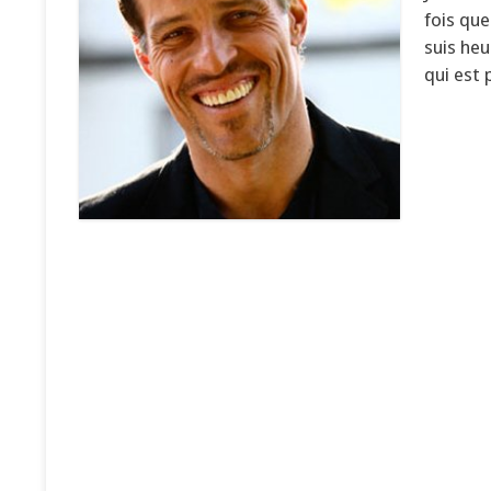
fois que
suis he
qui est