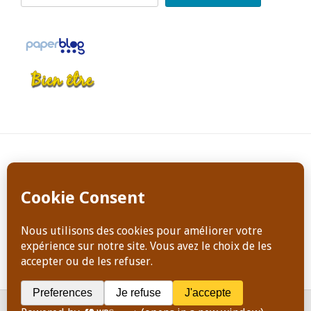
Copyright Dominique Jeanneret, tous droits de reproduction
réservés en tout temps
ACCUEIL
ATELIERS ET STAGES
PODCASTS & RADIO
BLOG