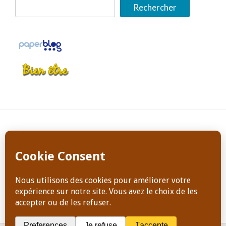
Rechercher
Copyright Dominique Jeanneret, tous droits de reproduction
réservés en tout temps