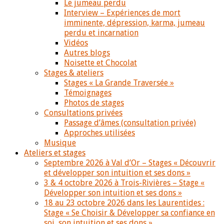
Le jumeau perdu
Interview – Expériences de mort
imminente, dépression, karma, jumeau
perdu et incarnation
Vidéos
Autres blogs
Noisette et Chocolat
Stages & ateliers
Stages « La Grande Traversée »
Témoignages
Photos de stages
Consultations privées
Passage d’âmes (consultation privée)
Approches utilisées
Musique
Ateliers et stages
Septembre 2026 à Val d’Or – Stages « Découvrir
et développer son intuition et ses dons »
3 & 4 octobre 2026 à Trois-Rivières – Stage «
Développer son intuition et ses dons »
18 au 23 octobre 2026 dans les Laurentides :
Stage « Se Choisir & Développer sa confiance en
soi, son intuition et ses dons »