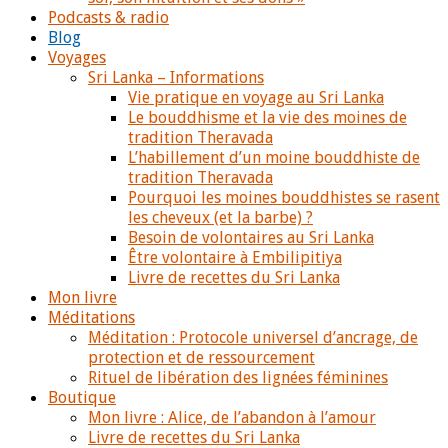
Podcasts & radio
Blog
Voyages
Sri Lanka – Informations
Vie pratique en voyage au Sri Lanka
Le bouddhisme et la vie des moines de
tradition Theravada
L’habillement d’un moine bouddhiste de
tradition Theravada
Pourquoi les moines bouddhistes se rasent
les cheveux (et la barbe) ?
Besoin de volontaires au Sri Lanka
Être volontaire à Embilipitiya
Livre de recettes du Sri Lanka
Mon livre
Méditations
Méditation : Protocole universel d’ancrage, de
protection et de ressourcement
Rituel de libération des lignées féminines
Boutique
Mon livre : Alice, de l’abandon à l’amour
Livre de recettes du Sri Lanka