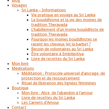
Blog
Voyages
Sri Lanka – Informations
Vie pratique en voyage au Sri Lanka
Le bouddhisme et la vie des moines de
tradition Theravada
L’habillement d’un moine bouddhiste de
tradition Theravada
Pourquoi les moines bouddhistes se
rasent les cheveux (et la barbe) ?
Besoin de volontaires au Sri Lanka
Être volontaire à Embilipitiya
Livre de recettes du Sri Lanka
Mon livre
Méditations
Méditation : Protocole universel d’ancrage, de
protection et de ressourcement
Rituel de libération des lignées féminines
Boutique
Mon livre : Alice, de l’abandon à l’amour
Livre de recettes du Sri Lanka
Les Carnets d’Amour
Contact