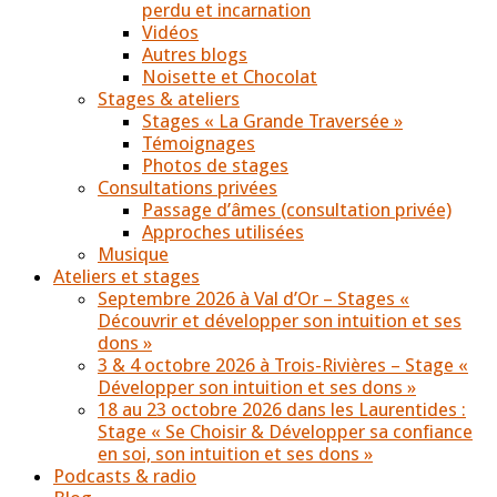
perdu et incarnation
Vidéos
Autres blogs
Noisette et Chocolat
Stages & ateliers
Stages « La Grande Traversée »
Témoignages
Photos de stages
Consultations privées
Passage d’âmes (consultation privée)
Approches utilisées
Musique
Ateliers et stages
Septembre 2026 à Val d’Or – Stages «
Découvrir et développer son intuition et ses
dons »
3 & 4 octobre 2026 à Trois-Rivières – Stage «
Développer son intuition et ses dons »
18 au 23 octobre 2026 dans les Laurentides :
Stage « Se Choisir & Développer sa confiance
en soi, son intuition et ses dons »
Podcasts & radio