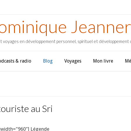
ominique Jeanner
t voyages en développement personnel, spirituel et développement
odcasts & radio
Blog
Voyages
Mon livre
Mé
ouriste au Sri
" width="960"] Légende