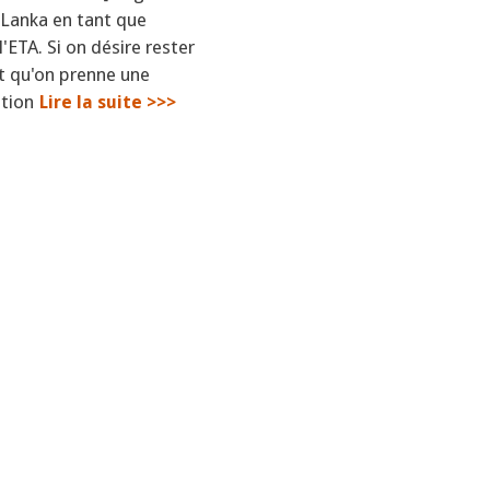
i Lanka en tant que
l'ETA. Si on désire rester
nt qu'on prenne une
tion
Lire la suite >>>