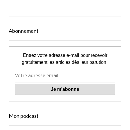
Abonnement
Entrez votre adresse e-mail pour recevoir
gratuitement les articles dès leur parution :
Mon podcast