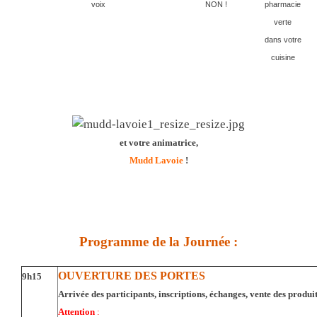
voix
NON !
pharmacie
verte
dans votre
cuisine
et votre animatrice,
Mudd Lavoie
!
Programme de la Journée :
OUVERTURE DES PORTES
9h15
Arrivée des participants, inscriptions, échanges, vente des produi
Attention
: