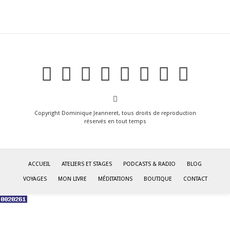
Copyright Dominique Jeanneret, tous droits de reproduction
réservés en tout temps
ACCUEIL
ATELIERS ET STAGES
PODCASTS & RADIO
BLOG
VOYAGES
MON LIVRE
MÉDITATIONS
BOUTIQUE
CONTACT