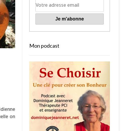
Mon podcast
idienne
elle on