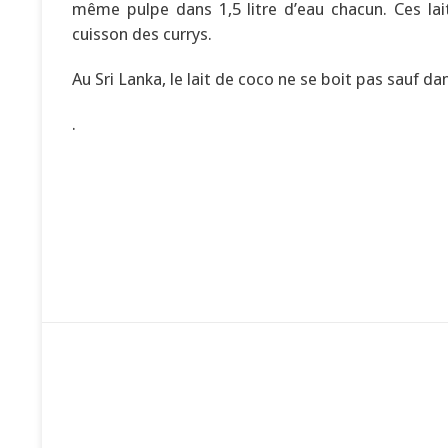
même pulpe dans 1,5 litre d’eau chacun. Ces lait
cuisson des currys.
Au Sri Lanka, le lait de coco ne se boit pas sauf dan
.