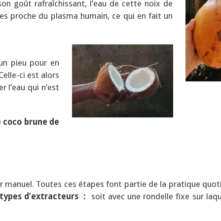
son goût rafraîchissant, l’eau de cette noix de
es proche du plasma humain, ce qui en fait un
un pieu pour en
elle-ci est alors
 l’eau qui n’est
e coco brune de
ur manuel. Toutes ces étapes font partie de la pratique quot
types d’extracteurs :
soit avec une rondelle fixe sur laqu