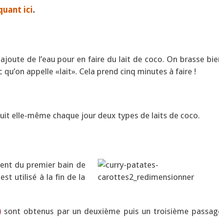
quant ici
.
ajoute de l’eau pour en faire du lait de coco. On brasse bie
c qu’on appelle «lait». Cela prend cinq minutes à faire !
duit elle-même chaque jour deux types de laits de coco.
ent du premier bain de
st utilisé à la fin de la
)
sont obtenus par un deuxième puis un troisième passag