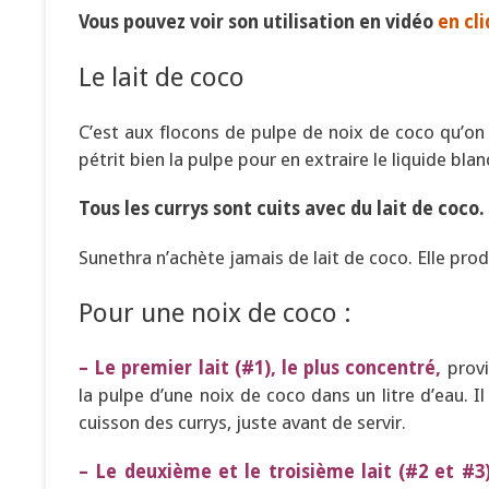
Vous pouvez voir son utilisation en vidéo
en cli
Le lait de coco
C’est aux flocons de pulpe de noix de coco qu’on 
pétrit bien la pulpe pour en extraire le liquide blan
Tous les currys sont cuits avec du lait de coco.
Sunethra n’achète jamais de lait de coco. Elle pro
Pour une noix de coco :
– Le premier lait (#1), le plus concentré,
provi
la pulpe d’une noix de coco dans un litre d’eau. Il e
cuisson des currys, juste avant de servir.
– Le deuxième et le troisième lait (#2 et #3