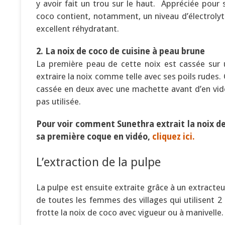
y avoir fait un trou sur le haut. Appréciée pour 
coco contient, notamment, un niveau d’électrolyt
excellent réhydratant.
2. La noix de coco de cuisine à peau brune
La première peau de cette noix est cassée sur 
extraire la noix comme telle avec ses poils rudes. C
cassée en deux avec une machette avant d’en vider
pas utilisée.
Pour voir comment Sunethra extrait la noix d
sa première coque en vidéo,
cliquez ici.
L’extraction de la pulpe
La pulpe est ensuite extraite grâce à un extracte
de toutes les femmes des villages qui utilisent 2
frotte la noix de coco avec vigueur ou à manivelle.