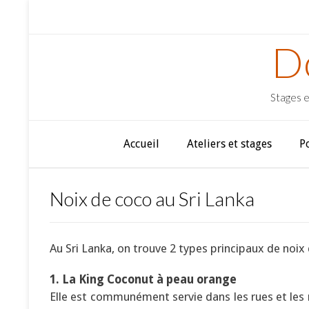
D
Stages e
Accueil
Ateliers et stages
P
Noix de coco au Sri Lanka
Au Sri Lanka, on trouve 2 types principaux de noix 
1. La King Coconut à peau orange
Elle est communément servie dans les rues et les 