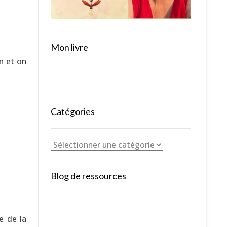
Mon livre
n et on
Catégories
Blog de ressources
e de la