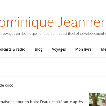
ominique Jeanner
t voyages en développement personnel, spirituel et développement
odcasts & radio
Blog
Voyages
Mon livre
Mé
de coco :
maisons pour en boire l’eau désaltérante après