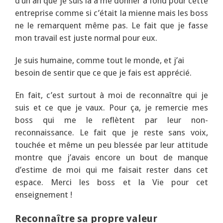
d’un an que je suis là à me donner à fond pour cette
entreprise comme si c’était la mienne mais les boss
ne le remarquent même pas. Le fait que je fasse
mon travail est juste normal pour eux.
Je suis humaine, comme tout le monde, et j’ai
besoin de sentir que ce que je fais est apprécié.
En fait, c’est surtout à moi de reconnaître qui je
suis et ce que je vaux. Pour ça, je remercie mes
boss qui me le reflètent par leur non-
reconnaissance. Le fait que je reste sans voix,
touchée et même un peu blessée par leur attitude
montre que j’avais encore un bout de manque
d’estime de moi qui me faisait rester dans cet
espace. Merci les boss et la Vie pour cet
enseignement !
Reconnaître sa propre valeur