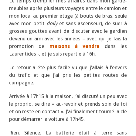
Le temps d’empiler mes affaires dans mon garde-
meubles après plusieurs voyages entre le camion et
mon local au premier étage (à bouts de bras, seule
avec mon petit
dolly
et sans ascenseur), de suer à
grosses gouttes avant de discuter avec le gardien
devenu un ami avec les années – avec qui je fais la
promotion de
maisons à vendre
dans les
Laurentides -, et je suis repartie à 16h.
Le retour a été plus facile vu que j’allais à l’envers
du trafic et que j’ai pris les petites routes de
campagne.
Arrivée à 17h15 à la maison, j’ai discuté un peu avec
le proprio, se dire « au-revoir et prends soin de toi
et on reste en contact ». J’ai finalement tourné la clé
pour démarrer la voiture à 17h45.
Rien. Silence. La batterie était à terre sans