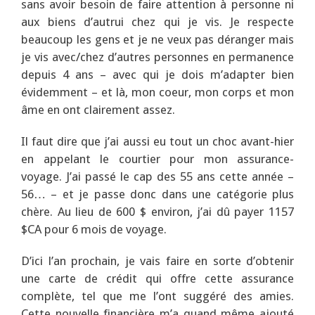
sans avoir besoin de faire attention à personne ni
aux biens d’autrui chez qui je vis. Je respecte
beaucoup les gens et je ne veux pas déranger mais
je vis avec/chez d’autres personnes en permanence
depuis 4 ans – avec qui je dois m’adapter bien
évidemment – et là, mon coeur, mon corps et mon
âme en ont clairement assez.
Il faut dire que j’ai aussi eu tout un choc avant-hier
en appelant le courtier pour mon assurance-
voyage. J’ai passé le cap des 55 ans cette année –
56… – et je passe donc dans une catégorie plus
chère. Au lieu de 600 $ environ, j’ai dû payer 1157
$CA pour 6 mois de voyage.
D’ici l’an prochain, je vais faire en sorte d’obtenir
une carte de crédit qui offre cette assurance
complète, tel que me l’ont suggéré des amies.
Cette nouvelle financière m’a quand même ajouté