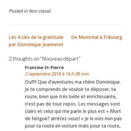
Posted in Non classé
Les 4 clés de la gratitude
De Montréal à Fribourg
par Dominique Jeanneret
2 thoughts on “
Nouveau départ
”
Francine St-Pierre
2 septembre 2018 à 14 h 08 min
Ouf!!! Que d’aventures ma chère Dominique.
Je te comprends de vouloir te déposer, ta
route, bien que très belle et enrichissante,
n’est pas de tout repos. Les messages sont
clairs et celui qui me parle le plus est « Mort
de fatigue? arrêtez-vous! » je le vois non pas
pour ta route en voiture mais pour ta route,