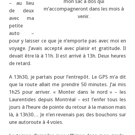
mon sac à dos qui
– au lieu
m’accompagneront dans les mois à
de deux
venir.
avec ma
petite
auto –
pour y laisser ce que je n’emporte pas avec moi en
voyage. J’avais accepté avec plaisir et gratitude. Il
devait être là à 11h. Il est arrivé à 13h. Deux heures
de retard.
A 13h30, je partais pour l’entrepôt. Le GPS m’a dit
que la route allait me prendre 50 minutes. J’ai mis
1h25 pour arriver. « Monter dans le nord » – les
Laurentides depuis Montréal – est l’enfer tous les
jours à l’heure de pointe du retour à la maison mais
là, à 13h30… Je n’en revenais pas des bouchons sur
une autoroute à 4 voies.