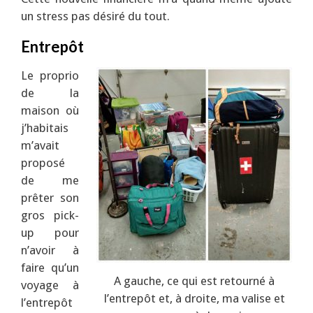
un stress pas désiré du tout.
Entrepôt
Le proprio
de la
maison où
j’habitais
m’avait
proposé
de me
prêter son
gros pick-
up pour
n’avoir à
faire qu’un
A gauche, ce qui est retourné à
voyage à
l’entrepôt et, à droite, ma valise et
l’entrepôt