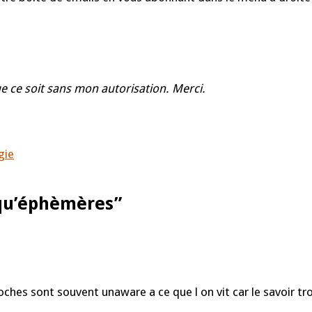
e ce soit sans mon autorisation. Merci.
gie
qu’éphèmères
”
hes sont souvent unaware a ce que l on vit car le savoir tro