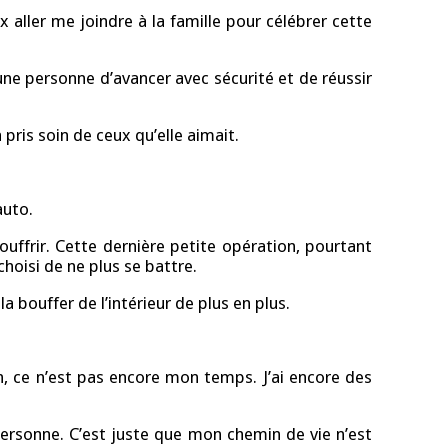
 aller me joindre à la famille pour célébrer cette
’une personne d’avancer avec sécurité et de réussir
pris soin de ceux qu’elle aimait.
auto.
uffrir. Cette dernière petite opération, pourtant
choisi de ne plus se battre.
bouffer de l’intérieur de plus en plus.
on, ce n’est pas encore mon temps. J’ai encore des
rsonne. C’est juste que mon chemin de vie n’est