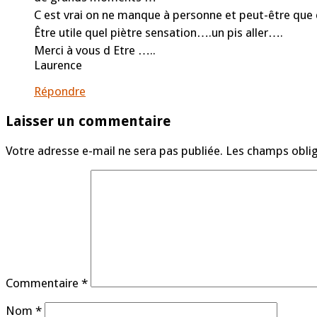
C est vrai on ne manque à personne et peut-être que ce
Être utile quel piètre sensation….un pis aller….
Merci à vous d Etre …..
Laurence
Répondre
Laisser un commentaire
Votre adresse e-mail ne sera pas publiée.
Les champs oblig
Commentaire
*
Nom
*