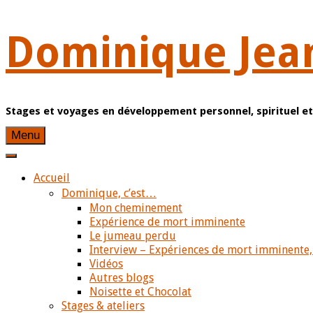
Dominique Jea
Stages et voyages en développement personnel, spirituel 
Menu
Accueil
Dominique, c’est…
Mon cheminement
Expérience de mort imminente
Le jumeau perdu
Interview – Expériences de mort imminente,
Vidéos
Autres blogs
Noisette et Chocolat
Stages & ateliers