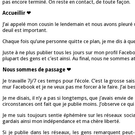
pas encore terminé. On reste en contact, de toute façon.
Accueillir ❤
J’ai appelé mon cousin le lendemain et nous avons pleuré un
deuil est important.
Chaque fois qu’une personne quitte ce plan, je me dis à q
Juste à ne plus publier tous les jours sur mon profil Fac
plupart des gens et c’est ainsi. Au final, nous ne sommes 
Nous sommes de passage ❤
Je travaille 7j/7 ces temps pour l’école. C’est la grosse s
mur Facebook et je ne veux pas me forcer à le faire. J’ai 
Je me disais, il n’y a pas si longtemps, que j’avais envie 
circonstances ont fait que je publie moins. J’observe ce q
Je me suis toujours sentie éphémère sur les réseaux socia
gardais ainsi mon indépendance et ma chère liberté.
Si je publie dans les réseaux, les gens remarquent peut-