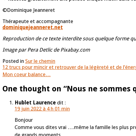
©Dominique Jeanneret
Thérapeute et accompagnante
dominiquejeanneret.net
Reproduction de ce texte interdite sous quelque forme qu
Image par Pera Detlic de Pixabay.com
Posted in
Sur le chemin
12 trucs pour mincir et retrouver de la légèreté et de l’éner
Mon coeur balance…
One thought on “
Nous ne sommes 
Hublet Laurence
dit :
19 juin 2022 à 4 h 01 min
Bonjour
Comme vous dites vrai ….même la famille les plus proc
de grands moments …