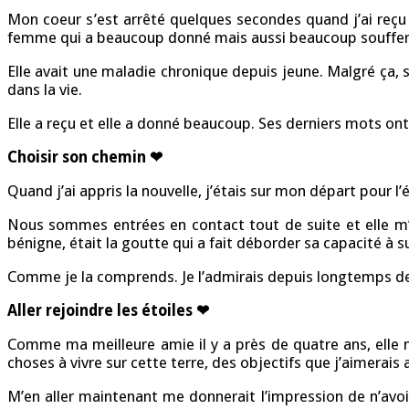
Mon coeur s’est arrêté quelques secondes quand j’ai reçu l
femme qui a beaucoup donné mais aussi beaucoup souffer
Elle avait une maladie chronique depuis jeune. Malgré ça, s
dans la vie.
Elle a reçu et elle a donné beaucoup. Ses derniers mots ont 
Choisir son chemin ❤
Quand j’ai appris la nouvelle, j’étais sur mon départ pour l’é
Nous sommes entrées en contact tout de suite et elle m’a
bénigne, était la goutte qui a fait déborder sa capacité à s
Comme je la comprends. Je l’admirais depuis longtemps de s
Aller rejoindre les étoiles ❤
Comme ma meilleure amie il y a près de quatre ans, elle m’
choses à vivre sur cette terre, des objectifs que j’aimerais 
M’en aller maintenant me donnerait l’impression de n’av