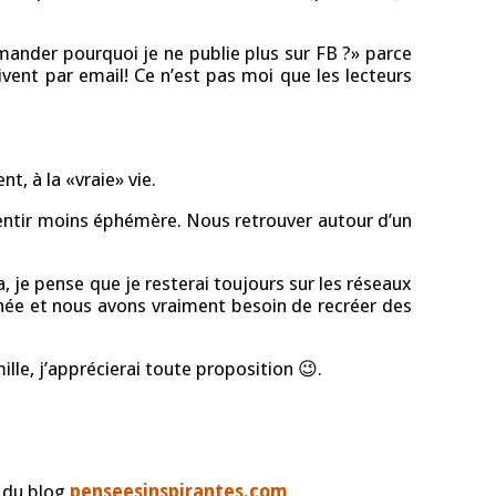
ander pourquoi je ne publie plus sur FB ?» parce
rivent par email! Ce n’est pas moi que les lecteurs
, à la «vraie» vie.
 sentir moins éphémère. Nous retrouver autour d’un
 je pense que je resterai toujours sur les réseaux
née et nous avons vraiment besoin de recréer des
lle, j’apprécierai toute proposition 😉.
 du blog
penseesinspirantes.com
.