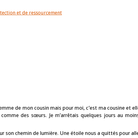
otection et de ressourcement
 la femme de mon cousin mais pour moi, c’est ma cousine et e
comme des sœurs. Je m’arrêtais quelques jours au moins
ur son chemin de lumière. Une étoile nous a quittés pour alle