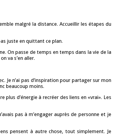
emble malgré la distance. Accueillir les étapes du
s juste en quittant ce plan.
onne. On passe de temps en temps dans la vie de la
n va s’en aller.
ec. Je n’ai pas d’inspiration pour partager sur mon
donc beaucoup moins.
e plus d’énergie à recréer des liens en «vrai». Les
 n’avais pas à m’engager auprès de personne et je
 gens pensent à autre chose, tout simplement. Je