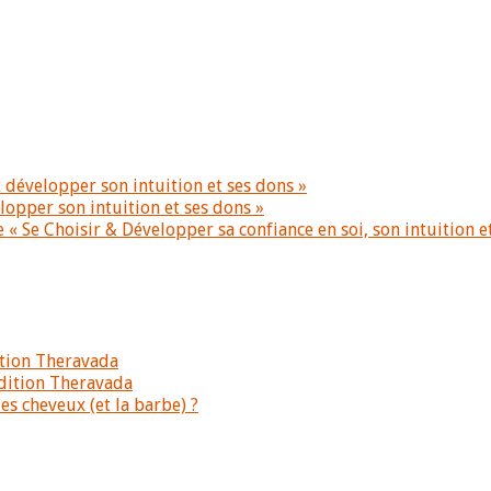
 développer son intuition et ses dons »
lopper son intuition et ses dons »
 « Se Choisir & Développer sa confiance en soi, son intuition e
ition Theravada
dition Theravada
s cheveux (et la barbe) ?