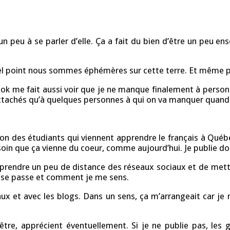
 peu à se parler d’elle. Ça a fait du bien d’être un peu ens
uel point nous sommes éphémères sur cette terre. Et même pa
ebook me fait aussi voir que je ne manque finalement à pers
attachés qu’à quelques personnes à qui on va manquer quand o
aison des étudiants qui viennent apprendre le français à Québ
besoin que ça vienne du coeur, comme aujourd’hui. Je publie 
de prendre un peu de distance des réseaux sociaux et de mettr
ui se passe et comment je me sens.
ux et avec les blogs. Dans un sens, ça m’arrangeait car je
être, apprécient éventuellement. Si je ne publie pas, les