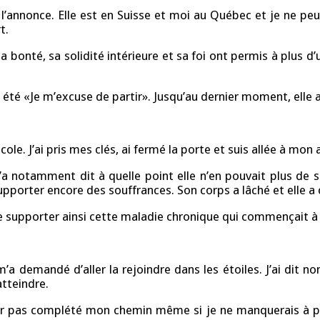
’annonce. Elle est en Suisse et moi au Québec et je ne peux
t.
a bonté, sa solidité intérieure et sa foi ont permis à plus d
été «Je m’excuse de partir». Jusqu’au dernier moment, elle a 
cole. J’ai pris mes clés, ai fermé la porte et suis allée à mon 
 notamment dit à quelle point elle n’en pouvait plus de so
upporter encore des souffrances. Son corps a lâché et elle a 
upporter ainsi cette maladie chronique qui commençait à la 
a demandé d’aller la rejoindre dans les étoiles. J’ai dit n
atteindre.
oir pas complété mon chemin même si je ne manquerais à pe