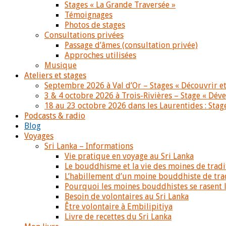
Stages « La Grande Traversée »
Témoignages
Photos de stages
Consultations privées
Passage d’âmes (consultation privée)
Approches utilisées
Musique
Ateliers et stages
Septembre 2026 à Val d’Or – Stages « Découvrir et
3 & 4 octobre 2026 à Trois-Rivières – Stage « Déve
18 au 23 octobre 2026 dans les Laurentides : Stage
Podcasts & radio
Blog
Voyages
Sri Lanka – Informations
Vie pratique en voyage au Sri Lanka
Le bouddhisme et la vie des moines de trad
L’habillement d’un moine bouddhiste de tra
Pourquoi les moines bouddhistes se rasent le
Besoin de volontaires au Sri Lanka
Être volontaire à Embilipitiya
Livre de recettes du Sri Lanka