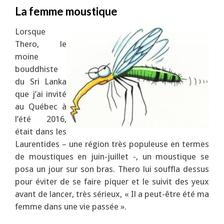
La femme moustique
Lorsque
Thero, le
moine
bouddhiste
du Sri Lanka
que j’ai invité
au Québec à
l’été 2016,
était dans les
Laurentides – une région très populeuse en termes
de moustiques en juin-juillet -, un moustique se
posa un jour sur son bras. Thero lui souffla dessus
pour éviter de se faire piquer et le suivit des yeux
avant de lancer, très sérieux, « Il a peut-être été ma
femme dans une vie passée ».