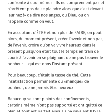
confronte à eux-mêmes ! Ils ne comprennent pas et
n’arrêtent pas de se plaindre alors que c’est devant
leur nez !» de dire nos anges, ou Dieu, ou on
l’appelle comme on veut.
En acceptant d’ÊTRE et non plus de FAIRE, on peut
alors, du moment présent, créer l’avenir et non pas,
de l’avenir, croire qu’on va vivre heureux dans le
présent puisqu’on était tout le temps en train de
courir à l’avenir en se plaignant de ne pas trouver le
bonheur… qui est dans l’instant présent.
Pour beaucoup, c’était la tasse de thé. Cette
insatisfaction permanente du «manque» de
bonheur, de ne jamais être heureux.
Beaucoup se sont plaints des confinements,
certains même n’ont pas supporté et ont quitté ce
plan et tout est parfait ainsi. Ils ne savaient JUSTE