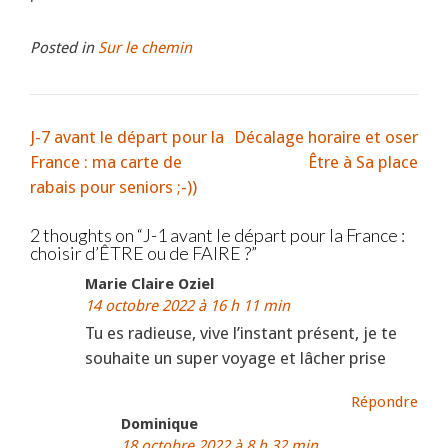
Posted in
Sur le chemin
J-7 avant le départ pour la
Décalage horaire et oser
France : ma carte de
Être à Sa place
rabais pour seniors ;-))
2 thoughts on “
J-1 avant le départ pour la France :
choisir d’ÊTRE ou de FAIRE ?
”
Marie Claire Oziel
14 octobre 2022 à 16 h 11 min
Tu es radieuse, vive l’instant présent, je te
souhaite un super voyage et lâcher prise
Répondre
Dominique
18 octobre 2022 à 8 h 32 min