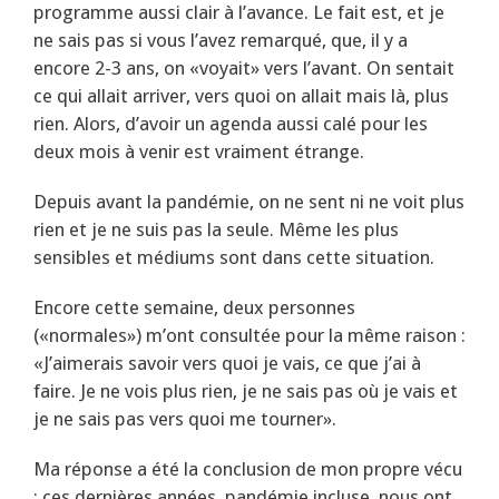
programme aussi clair à l’avance. Le fait est, et je
ne sais pas si vous l’avez remarqué, que, il y a
encore 2-3 ans, on «voyait» vers l’avant. On sentait
ce qui allait arriver, vers quoi on allait mais là, plus
rien. Alors, d’avoir un agenda aussi calé pour les
deux mois à venir est vraiment étrange.
Depuis avant la pandémie, on ne sent ni ne voit plus
rien et je ne suis pas la seule. Même les plus
sensibles et médiums sont dans cette situation.
Encore cette semaine, deux personnes
(«normales») m’ont consultée pour la même raison :
«J’aimerais savoir vers quoi je vais, ce que j’ai à
faire. Je ne vois plus rien, je ne sais pas où je vais et
je ne sais pas vers quoi me tourner».
Ma réponse a été la conclusion de mon propre vécu
: ces dernières années, pandémie incluse, nous ont