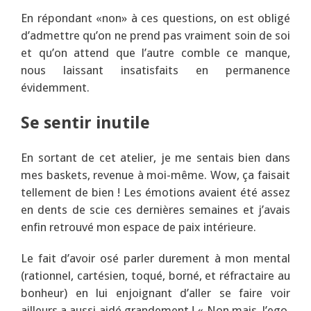
En répondant «non» à ces questions, on est obligé
d’admettre qu’on ne prend pas vraiment soin de soi
et qu’on attend que l’autre comble ce manque,
nous laissant insatisfaits en permanence
évidemment.
Se sentir inutile
En sortant de cet atelier, je me sentais bien dans
mes baskets, revenue à moi-même. Wow, ça faisait
tellement de bien ! Les émotions avaient été assez
en dents de scie ces dernières semaines et j’avais
enfin retrouvé mon espace de paix intérieure.
Le fait d’avoir osé parler durement à mon mental
(rationnel, cartésien, toqué, borné, et réfractaire au
bonheur) en lui enjoignant d’aller se faire voir
ailleurs a aussi aidé grandement ! « Non mais, l’ego,