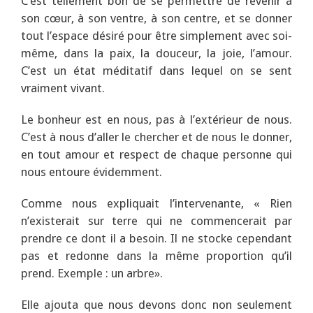
C’est tellement bon de se permettre de revenir à
son cœur, à son ventre, à son centre, et se donner
tout l’espace désiré pour être simplement avec soi-
même, dans la paix, la douceur, la joie, l’amour.
C’est un état méditatif dans lequel on se sent
vraiment vivant.
Le bonheur est en nous, pas à l’extérieur de nous.
C’est à nous d’aller le chercher et de nous le donner,
en tout amour et respect de chaque personne qui
nous entoure évidemment.
Comme nous expliquait l’intervenante, « Rien
n’existerait sur terre qui ne commencerait par
prendre ce dont il a besoin. Il ne stocke cependant
pas et redonne dans la même proportion qu’il
prend. Exemple : un arbre».
Elle ajouta que nous devons donc non seulement