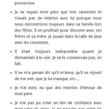
possessive.
Je ne voyais mon père que très rarement et
n’avais pas de relation avec lui puisque nous
nous rencontrions toujours dans sa famille lors
des fêtes. Il en profitait pour discuter avec ses
frères et sa mère. Je jouais dans la salle de jeux
avec les cousin(e)s.
Il était toujours indisponible quand je
demandais à le voir. Je ne le connaissais pas, en
fait.
Il ne m’a jamais dit qu’il m’aime, qu’il se réjouit
de me voir, que je lui manque, etc…
Je n’ai donc eu que des miettes d’Amour de
mon père.
Je n’ai pas pu créer un lien de confiance avec
mon père et, donc, je ne pouvais pas créer de