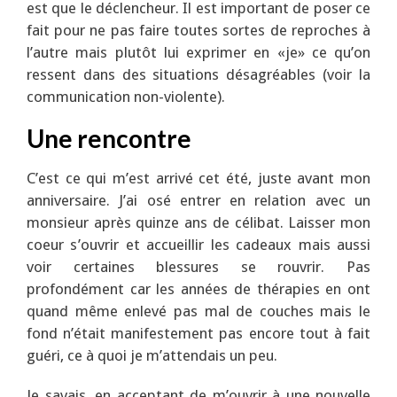
est que le déclencheur. Il est important de poser ce
fait pour ne pas faire toutes sortes de reproches à
l’autre mais plutôt lui exprimer en «je» ce qu’on
ressent dans des situations désagréables (voir la
communication non-violente).
Une rencontre
C’est ce qui m’est arrivé cet été, juste avant mon
anniversaire. J’ai osé entrer en relation avec un
monsieur après quinze ans de célibat. Laisser mon
coeur s’ouvrir et accueillir les cadeaux mais aussi
voir certaines blessures se rouvrir. Pas
profondément car les années de thérapies en ont
quand même enlevé pas mal de couches mais le
fond n’était manifestement pas encore tout à fait
guéri, ce à quoi je m’attendais un peu.
Je savais, en acceptant de m’ouvrir à une nouvelle