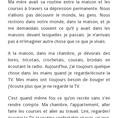
Ma mère avait sa routine entre la maison et les
courses à travers sa dépression permanente. Nous
n’allions pas découvrir le monde, les gens. Nous
restions dans notre monde, dans la maison, et je
me demandais souvent ce qu’il y avait dans les
maisons devant lesquelles je passais. Je n’arrivais
pas à m’imaginer autre chose que ce que je vivais.
A la maison, dans ma chambre, je dévorais des
livres, tricotais, crochetais, cousais, brodais en
écoutant la radio. Aujourd’hui, j’ai toujours quelque
chose dans les mains quand je regarde/écoute la
TV. Mes mains ont toujours besoin de bouger et
j’écoute plus que je ne regarde la TV.
C’est quand même fou ce qu’on recrée sans s’en
rendre compte. Ma chambre, l’appartement, aller
faire les courses et aller au travail. Lire, regarder/
écouter la TV, la routine confortable et puis, un jour,