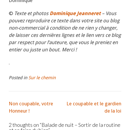
Dominique
©
Texte et photos
Dominique Jeanneret
– Vous
pouvez reproduire ce texte dans votre site ou blog
non-commercial à condition de ne rien y changer,
de laisser ces dernières lignes et le lien vers ce blog
par respect pour l’auteure, que vous le preniez en
entier ou juste un bout. Merci !
.
Posted in
Sur le chemin
Non coupable, votre
Le coupable et le gardien
Honneur !
de la loi
2 thoughts on “
Balade de nuit – Sortir de la routine
et se faire du bien
”